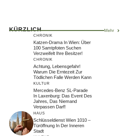
KÜRZLICH
Mehr
CHRONIK
Katzen-Drama In Wien: Über
100 Samtpfoten Suchen
Verzweifelt Ihre Besitzer!
CHRONIK
Achtung, Lebensgefahr!
Warum Die Erntezeit Zur
Tödlichen Falle Werden Kann
KULTUR
Mercedes-Benz SL-Parade
In Laxenburg: Das Event Des
Jahres, Das Niemand
Verpassen Darf!
HAUS
Schlüsseldienst Wien 1010 –
Türöffnung In Der Inneren
Stadt