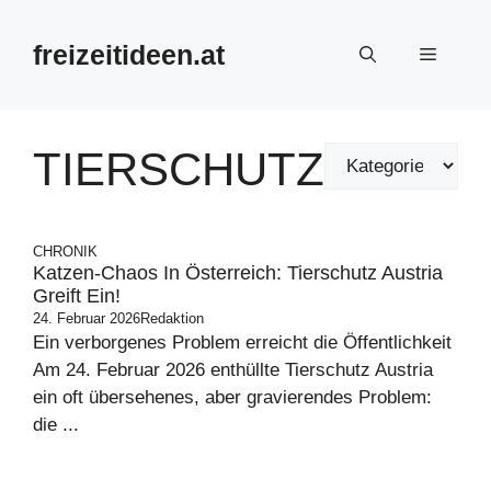
Zum
Inhalt
freizeitideen.at
Menü
springen
TIERSCHUTZ
CHRONIK
Katzen-Chaos In Österreich: Tierschutz Austria
Greift Ein!
24. Februar 2026
Redaktion
Ein verborgenes Problem erreicht die Öffentlichkeit
Am 24. Februar 2026 enthüllte Tierschutz Austria
ein oft übersehenes, aber gravierendes Problem:
die ...