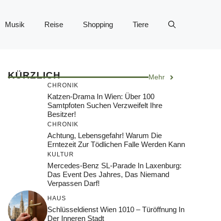
Musik
Reise
Shopping
Tiere
KÜRZLICH
Mehr
CHRONIK
Katzen-Drama In Wien: Über 100
Samtpfoten Suchen Verzweifelt Ihre
Besitzer!
CHRONIK
Achtung, Lebensgefahr! Warum Die
Erntezeit Zur Tödlichen Falle Werden Kann
KULTUR
Mercedes-Benz SL-Parade In Laxenburg:
Das Event Des Jahres, Das Niemand
Verpassen Darf!
HAUS
Schlüsseldienst Wien 1010 – Türöffnung In
Der Inneren Stadt