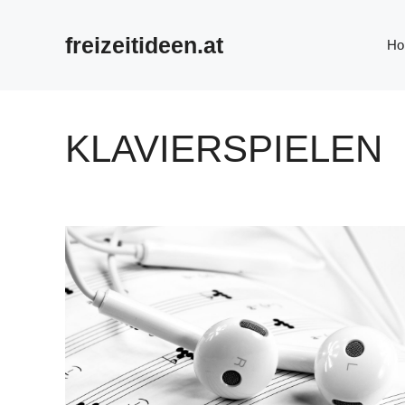
Zum
Inhalt
freizeitideen.at
Ho
springen
KLAVIERSPIELEN