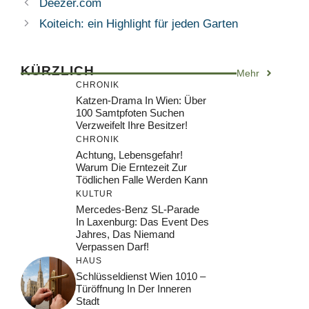
Deezer.com
Koiteich: ein Highlight für jeden Garten
KÜRZLICH
Mehr
CHRONIK
Katzen-Drama In Wien: Über
100 Samtpfoten Suchen
Verzweifelt Ihre Besitzer!
CHRONIK
Achtung, Lebensgefahr!
Warum Die Erntezeit Zur
Tödlichen Falle Werden Kann
KULTUR
Mercedes-Benz SL-Parade
In Laxenburg: Das Event Des
Jahres, Das Niemand
Verpassen Darf!
HAUS
Schlüsseldienst Wien 1010 –
Türöffnung In Der Inneren
Stadt