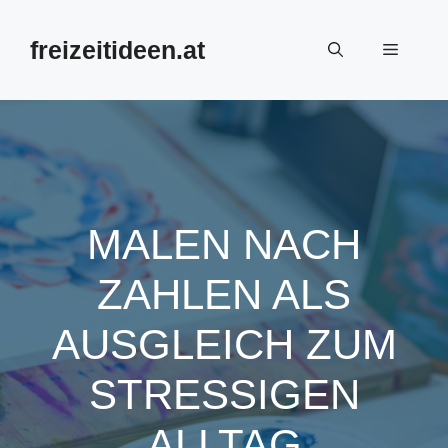
Zum
Inhalt
freizeitideen.at
Menü
springen
MALEN NACH
ZAHLEN ALS
AUSGLEICH ZUM
STRESSIGEN
ALLTAG