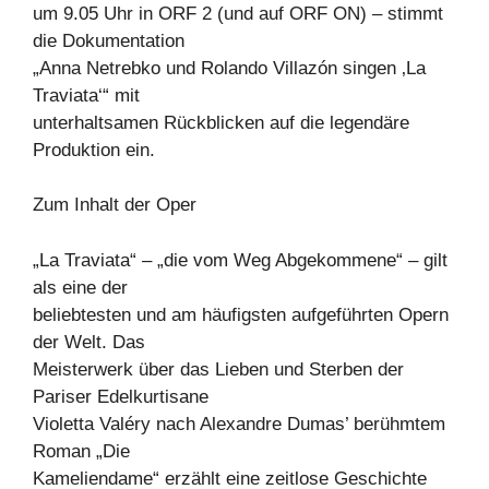
um 9.05 Uhr in ORF 2 (und auf ORF ON) – stimmt
die Dokumentation
„Anna Netrebko und Rolando Villazón singen ‚La
Traviata‘“ mit
unterhaltsamen Rückblicken auf die legendäre
Produktion ein.
Zum Inhalt der Oper
„La Traviata“ – „die vom Weg Abgekommene“ – gilt
als eine der
beliebtesten und am häufigsten aufgeführten Opern
der Welt. Das
Meisterwerk über das Lieben und Sterben der
Pariser Edelkurtisane
Violetta Valéry nach Alexandre Dumas’ berühmtem
Roman „Die
Kameliendame“ erzählt eine zeitlose Geschichte