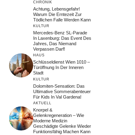
CHRONIK
Achtung, Lebensgefahr!
Warum Die Erntezeit Zur
Tödlichen Falle Werden Kann
KULTUR
Mercedes-Benz SL-Parade
In Laxenburg: Das Event Des
Jahres, Das Niemand
Verpassen Darf!
HAUS
Schlüsseldienst Wien 1010 –
Türöffnung In Der Inneren
Stadt
KULTUR
Dolomiten-Sensation: Das
Ultimative Sommerabenteuer
Für Kids In Val Gardena!
AKTUELL
Knorpel &
Gelenkregeneration – Wie
Moderne Medizin
Geschädigte Gelenke Wieder
Funktionsfähig Machen Kann