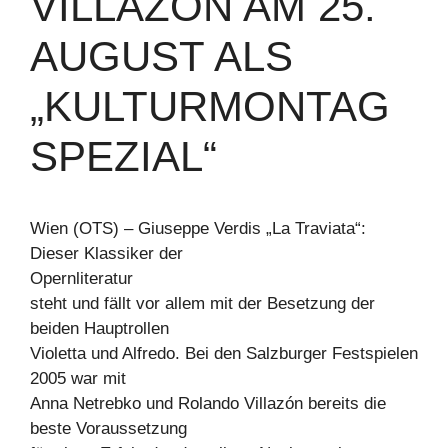
VILLAZÓN AM 25.
AUGUST ALS
„KULTURMONTAG
SPEZIAL“
Wien (OTS) – Giuseppe Verdis „La Traviata“:
Dieser Klassiker der
Opernliteratur
steht und fällt vor allem mit der Besetzung der
beiden Hauptrollen
Violetta und Alfredo. Bei den Salzburger Festspielen
2005 war mit
Anna Netrebko und Rolando Villazón bereits die
beste Voraussetzung