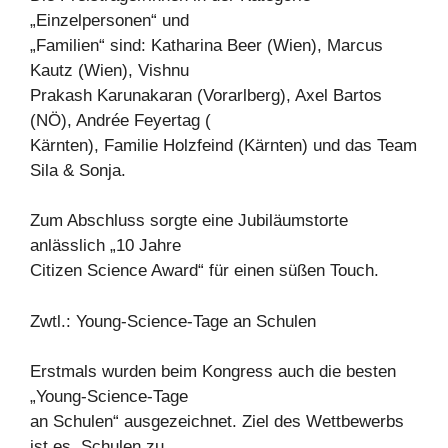
„Einzelpersonen“ und
„Familien“ sind: Katharina Beer (Wien), Marcus
Kautz (Wien), Vishnu
Prakash Karunakaran (Vorarlberg), Axel Bartos
(NÖ), Andrée Feyertag (
Kärnten), Familie Holzfeind (Kärnten) und das Team
Sila & Sonja.
Zum Abschluss sorgte eine Jubiläumstorte
anlässlich „10 Jahre
Citizen Science Award“ für einen süßen Touch.
Zwtl.: Young-Science-Tage an Schulen
Erstmals wurden beim Kongress auch die besten
„Young-Science-Tage
an Schulen“ ausgezeichnet. Ziel des Wettbewerbs
ist es, Schulen zu