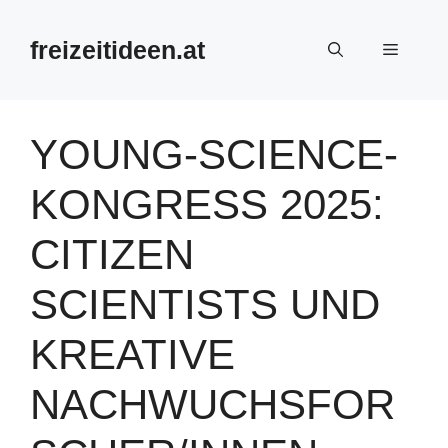
Zum
Inhalt
freizeitideen.at
Menü
springen
YOUNG-SCIENCE-
KONGRESS 2025:
CITIZEN
SCIENTISTS UND
KREATIVE
NACHWUCHSFOR