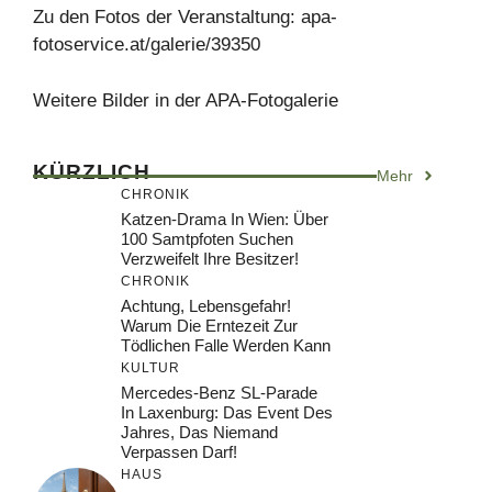
Zu den Fotos der Veranstaltung: apa-
fotoservice.at/galerie/39350
Weitere Bilder in der APA-Fotogalerie
KÜRZLICH
Mehr
CHRONIK
Katzen-Drama In Wien: Über
100 Samtpfoten Suchen
Verzweifelt Ihre Besitzer!
CHRONIK
Achtung, Lebensgefahr!
Warum Die Erntezeit Zur
Tödlichen Falle Werden Kann
KULTUR
Mercedes-Benz SL-Parade
In Laxenburg: Das Event Des
Jahres, Das Niemand
Verpassen Darf!
HAUS