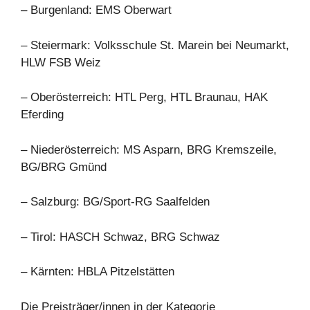
– Burgenland: EMS Oberwart
– Steiermark: Volksschule St. Marein bei Neumarkt,
HLW FSB Weiz
– Oberösterreich: HTL Perg, HTL Braunau, HAK
Eferding
– Niederösterreich: MS Asparn, BRG Kremszeile,
BG/BRG Gmünd
– Salzburg: BG/Sport-RG Saalfelden
– Tirol: HASCH Schwaz, BRG Schwaz
– Kärnten: HBLA Pitzelstätten
Die Preisträger/innen in der Kategorie