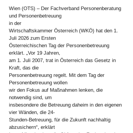
Wien (OTS) – Der Fachverband Personenberatung
und Personenbetreuung
in der
Wirtschaftskammer Österreich (WKÖ) hat den 1.
Juli 2026 zum Ersten
Österreichischen Tag der Personenbetreuung
erklärt. „Vor 19 Jahren,
am 1. Juli 2007, trat in Österreich das Gesetz in
Kraft, das die
Personenbetreuung regelt. Mit dem Tag der
Personenbetreuung wollen
wir den Fokus auf Maßnahmen lenken, die
notwendig sind, um
insbesondere die Betreuung daheim in den eigenen
vier Wänden, die 24-
Stunden-Betreuung, für die Zukunft nachhaltig
abzusichern“, erklärt