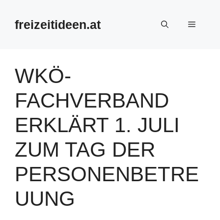
Zum
Inhalt
freizeitideen.at
Menü
springen
WKÖ-
FACHVERBAND
ERKLÄRT 1. JULI
ZUM TAG DER
PERSONENBETRE
UUNG