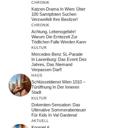
CHRONIK
Katzen-Drama In Wien: Über
100 Samtpfoten Suchen
Verzweifelt Ihre Besitzer!
CHRONIK
Achtung, Lebensgefahr!
Warum Die Erntezeit Zur
Tödlichen Falle Werden Kann
KULTUR
Mercedes-Benz SL-Parade
In Laxenburg: Das Event Des
Jahres, Das Niemand
Verpassen Darf!
HAUS
Schlüsseldienst Wien 1010 –
Türöffnung In Der Inneren
Stadt
KULTUR
Dolomiten-Sensation: Das
Ultimative Sommerabenteuer
Für Kids In Val Gardena!
AKTUELL
Knorpel &