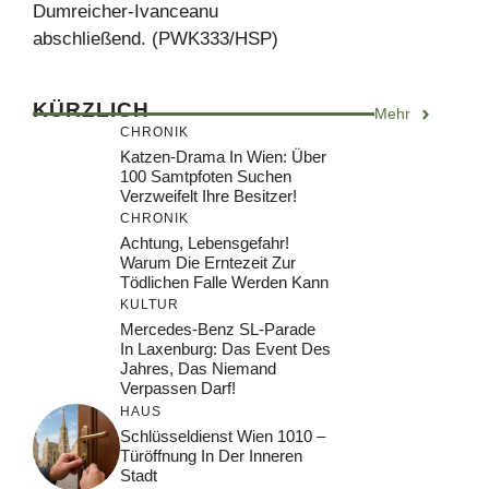
Dumreicher-Ivanceanu
abschließend. (PWK333/HSP)
KÜRZLICH
Mehr
CHRONIK
Katzen-Drama In Wien: Über
100 Samtpfoten Suchen
Verzweifelt Ihre Besitzer!
CHRONIK
Achtung, Lebensgefahr!
Warum Die Erntezeit Zur
Tödlichen Falle Werden Kann
KULTUR
Mercedes-Benz SL-Parade
In Laxenburg: Das Event Des
Jahres, Das Niemand
Verpassen Darf!
HAUS
Schlüsseldienst Wien 1010 –
Türöffnung In Der Inneren
Stadt