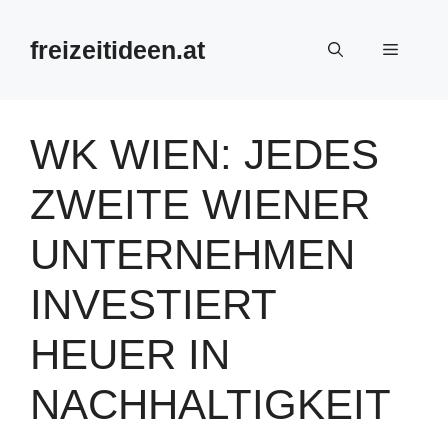
Zum
Inhalt
freizeitideen.at
Menü
springen
WK WIEN: JEDES
ZWEITE WIENER
UNTERNEHMEN
INVESTIERT
HEUER IN
NACHHALTIGKEIT