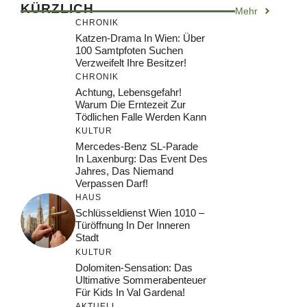
KÜRZLICH
Mehr
CHRONIK
Katzen-Drama In Wien: Über
100 Samtpfoten Suchen
Verzweifelt Ihre Besitzer!
CHRONIK
Achtung, Lebensgefahr!
Warum Die Erntezeit Zur
Tödlichen Falle Werden Kann
KULTUR
Mercedes-Benz SL-Parade
In Laxenburg: Das Event Des
Jahres, Das Niemand
Verpassen Darf!
HAUS
Schlüsseldienst Wien 1010 –
Türöffnung In Der Inneren
Stadt
KULTUR
Dolomiten-Sensation: Das
Ultimative Sommerabenteuer
Für Kids In Val Gardena!
AKTUELL