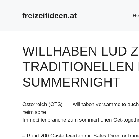
Zum
Inhalt
freizeitideen.at
Ho
springen
WILLHABEN LUD 
TRADITIONELLEN 
SUMMERNIGHT
Österreich (OTS) – – willhaben versammelte auch
heimische
Immobilienbranche zum sommerlichen Get-togeth
– Rund 200 Gäste feierten mit Sales Director Imm