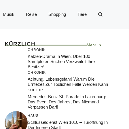
Musik
Reise
Shopping
Tiere
KÜRZLICH
Mehr
CHRONIK
Katzen-Drama In Wien: Über 100
Samtpfoten Suchen Verzweifelt Ihre
Besitzer!
CHRONIK
Achtung, Lebensgefahr! Warum Die
Erntezeit Zur Tödlichen Falle Werden Kann
KULTUR
Mercedes-Benz SL-Parade In Laxenburg:
Das Event Des Jahres, Das Niemand
Verpassen Darf!
HAUS
Schlüsseldienst Wien 1010 – Türöffnung In
Der Inneren Stadt