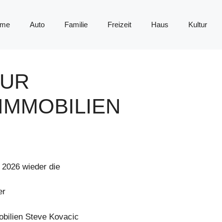
me
Auto
Familie
Freizeit
Haus
Kultur
ZUR
IMMOBILIEN
 2026 wieder die
er
obilien Steve Kovacic