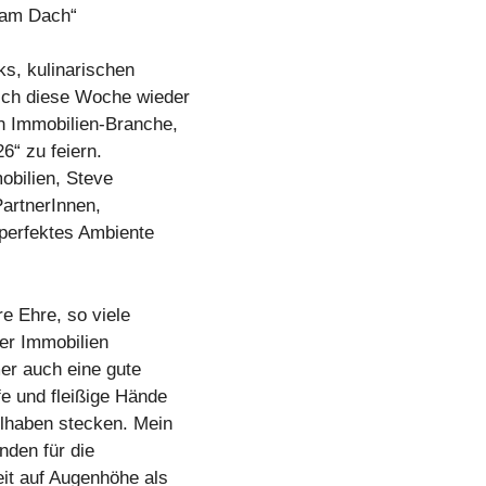
 am Dach“
ks, kulinarischen
ich diese Woche wieder
n Immobilien-Branche,
6“ zu feiern.
obilien, Steve
artnerInnen,
 perfektes Ambiente
e Ehre, so viele
er Immobilien
er auch eine gute
fe und fleißige Hände
llhaben stecken. Mein
nden für die
it auf Augenhöhe als