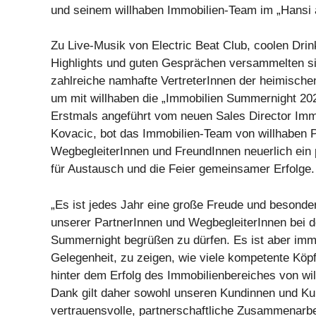
und seinem willhaben Immobilien-Team im „Hansi
Zu Live-Musik von Electric Beat Club, coolen Drin
Highlights und guten Gesprächen versammelten s
zahlreiche namhafte VertreterInnen der heimische
um mit willhaben die „Immobilien Summernight 202
Erstmals angeführt vom neuen Sales Director Imm
Kovacic, bot das Immobilien-Team von willhaben P
WegbegleiterInnen und FreundInnen neuerlich ein
für Austausch und die Feier gemeinsamer Erfolge.
„Es ist jedes Jahr eine große Freude und besonder
unserer PartnerInnen und WegbegleiterInnen bei d
Summernight begrüßen zu dürfen. Es ist aber imm
Gelegenheit, zu zeigen, wie viele kompetente Köp
hinter dem Erfolg des Immobilienbereiches von wi
Dank gilt daher sowohl unseren Kundinnen und Ku
vertrauensvolle, partnerschaftliche Zusammenarbe