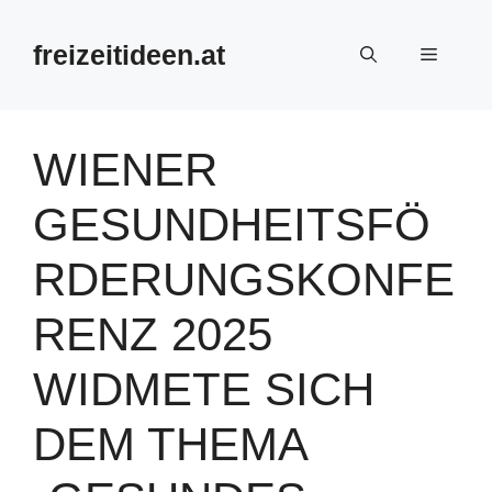
Zum
Inhalt
freizeitideen.at
Menü
springen
WIENER
GESUNDHEITSFÖ
RDERUNGSKONFE
RENZ 2025
WIDMETE SICH
DEM THEMA