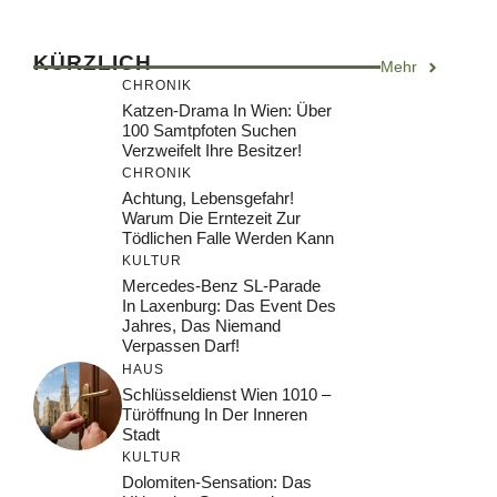
KÜRZLICH
Mehr
CHRONIK
Katzen-Drama In Wien: Über
100 Samtpfoten Suchen
Verzweifelt Ihre Besitzer!
CHRONIK
Achtung, Lebensgefahr!
Warum Die Erntezeit Zur
Tödlichen Falle Werden Kann
KULTUR
Mercedes-Benz SL-Parade
In Laxenburg: Das Event Des
Jahres, Das Niemand
Verpassen Darf!
HAUS
Schlüsseldienst Wien 1010 –
Türöffnung In Der Inneren
Stadt
KULTUR
Dolomiten-Sensation: Das