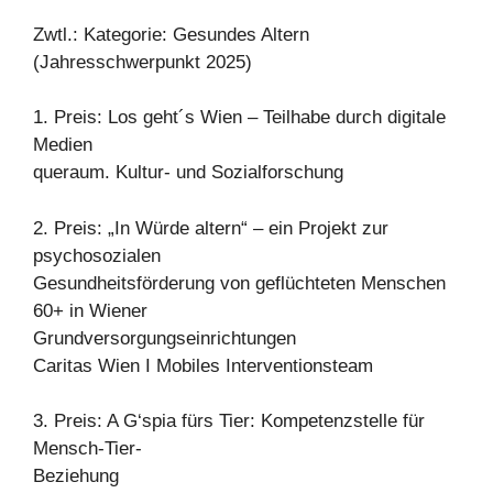
Zwtl.: Kategorie: Gesundes Altern
(Jahresschwerpunkt 2025)
1. Preis: Los geht´s Wien – Teilhabe durch digitale
Medien
queraum. Kultur- und Sozialforschung
2. Preis: „In Würde altern“ – ein Projekt zur
psychosozialen
Gesundheitsförderung von geflüchteten Menschen
60+ in Wiener
Grundversorgungseinrichtungen
Caritas Wien I Mobiles Interventionsteam
3. Preis: A G‘spia fürs Tier: Kompetenzstelle für
Mensch-Tier-
Beziehung