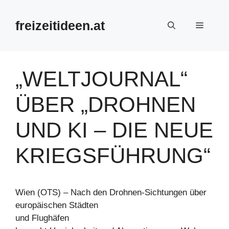
Zum
Inhalt
freizeitideen.at
Menü
springen
„WELTJOURNAL“
ÜBER „DROHNEN
UND KI – DIE NEUE
KRIEGSFÜHRUNG“
Wien (OTS) – Nach den Drohnen-Sichtungen über
europäischen Städten
und Flughäfen