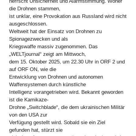
herrscht Unsicherheit und Alarmstimmung. Woher
die Drohnen stammen,
ist unklar, eine Provokation aus Russland wird nicht
ausgeschlossen.
Weltweit hat der Einsatz von Drohnen zu
Spionagezwecken und als
Kriegswaffe massiv zugenommen. Das
„WELTjournal“ zeigt am Mittwoch,
dem 15. Oktober 2025, um 22.30 Uhr in ORF 2 und
auf ORF ON, wie die
Entwicklung von Drohnen und autonomen
Waffensystemen durch künstliche
Intelligenz vorangetrieben wird. Bekannt geworden
ist die Kamikaze-
Drohne „Switchblade“, die dem ukrainischen Militär
von den USA zur
Verfügung gestellt wird. Sobald sie ein Ziel
gefunden hat, stürzt sie