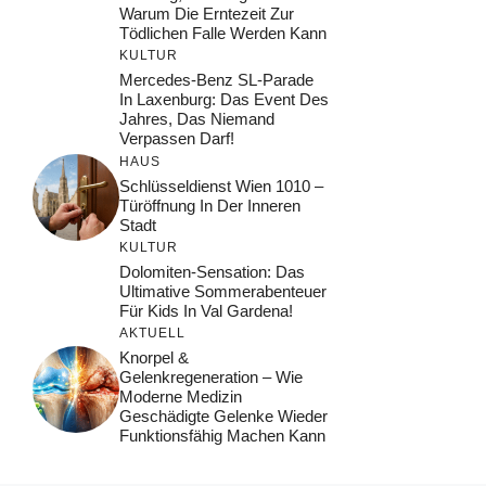
Warum Die Erntezeit Zur
Tödlichen Falle Werden Kann
KULTUR
Mercedes-Benz SL-Parade
In Laxenburg: Das Event Des
Jahres, Das Niemand
Verpassen Darf!
HAUS
Schlüsseldienst Wien 1010 –
Türöffnung In Der Inneren
Stadt
KULTUR
Dolomiten-Sensation: Das
Ultimative Sommerabenteuer
Für Kids In Val Gardena!
AKTUELL
Knorpel &
Gelenkregeneration – Wie
Moderne Medizin
Geschädigte Gelenke Wieder
Funktionsfähig Machen Kann