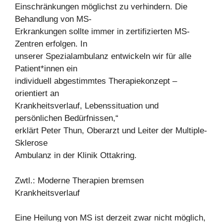
Einschränkungen möglichst zu verhindern. Die
Behandlung von MS-
Erkrankungen sollte immer in zertifizierten MS-
Zentren erfolgen. In
unserer Spezialambulanz entwickeln wir für alle
Patient*innen ein
individuell abgestimmtes Therapiekonzept –
orientiert an
Krankheitsverlauf, Lebenssituation und
persönlichen Bedürfnissen,“
erklärt Peter Thun, Oberarzt und Leiter der Multiple-
Sklerose
Ambulanz in der Klinik Ottakring.
Zwtl.: Moderne Therapien bremsen
Krankheitsverlauf
Eine Heilung von MS ist derzeit zwar nicht möglich,