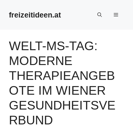
Zum
Inhalt
freizeitideen.at
Menü
springen
WELT-MS-TAG:
MODERNE
THERAPIEANGEB
OTE IM WIENER
GESUNDHEITSVE
RBUND