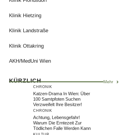
Klinik Floridsdorf
Klinik Hietzing
Klinik Landstraße
Klinik Ottakring
AKH/MedUni Wien
KÜRZLICH
Mehr
CHRONIK
Katzen-Drama In Wien: Über
100 Samtpfoten Suchen
Verzweifelt Ihre Besitzer!
CHRONIK
Achtung, Lebensgefahr!
Warum Die Erntezeit Zur
Tödlichen Falle Werden Kann
KULTUR