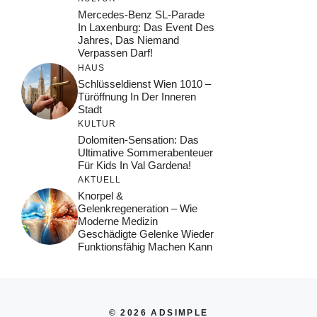
Mercedes-Benz SL-Parade
In Laxenburg: Das Event Des
Jahres, Das Niemand
Verpassen Darf!
HAUS
Schlüsseldienst Wien 1010 –
Türöffnung In Der Inneren
Stadt
KULTUR
Dolomiten-Sensation: Das
Ultimative Sommerabenteuer
Für Kids In Val Gardena!
AKTUELL
Knorpel &
Gelenkregeneration – Wie
Moderne Medizin
Geschädigte Gelenke Wieder
Funktionsfähig Machen Kann
© 2026 ADSIMPLE