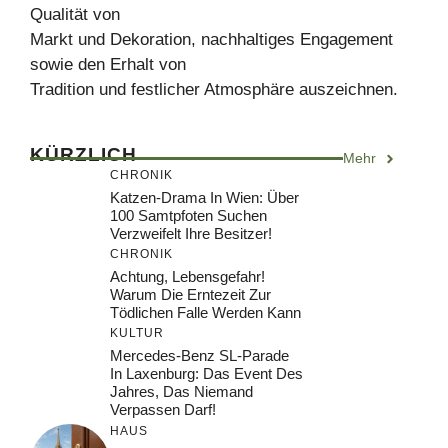
Qualität von
Markt und Dekoration, nachhaltiges Engagement
sowie den Erhalt von
Tradition und festlicher Atmosphäre auszeichnen.
KÜRZLICH
Mehr
CHRONIK
Katzen-Drama In Wien: Über
100 Samtpfoten Suchen
Verzweifelt Ihre Besitzer!
CHRONIK
Achtung, Lebensgefahr!
Warum Die Erntezeit Zur
Tödlichen Falle Werden Kann
KULTUR
Mercedes-Benz SL-Parade
In Laxenburg: Das Event Des
Jahres, Das Niemand
Verpassen Darf!
HAUS