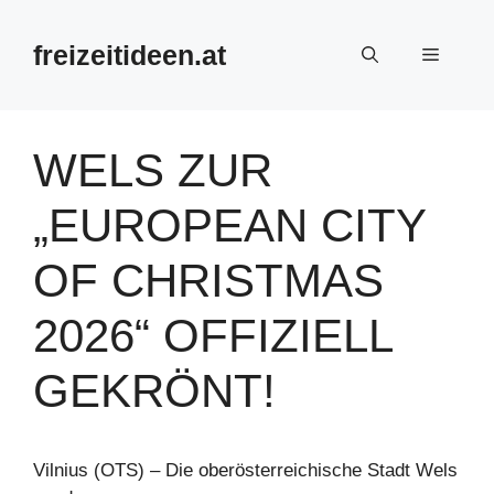
Zum
Inhalt
freizeitideen.at
Menü
springen
WELS ZUR
„EUROPEAN CITY
OF CHRISTMAS
2026“ OFFIZIELL
GEKRÖNT!
Vilnius (OTS) – Die oberösterreichische Stadt Wels