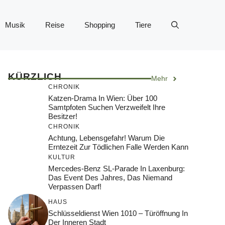
Musik
Reise
Shopping
Tiere
KÜRZLICH
Mehr
CHRONIK
Katzen-Drama In Wien: Über 100
Samtpfoten Suchen Verzweifelt Ihre
Besitzer!
CHRONIK
Achtung, Lebensgefahr! Warum Die
Erntezeit Zur Tödlichen Falle Werden Kann
KULTUR
Mercedes-Benz SL-Parade In Laxenburg:
Das Event Des Jahres, Das Niemand
Verpassen Darf!
HAUS
Schlüsseldienst Wien 1010 – Türöffnung In
Der Inneren Stadt