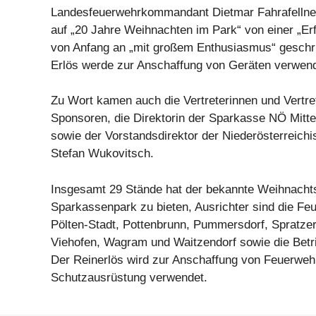
Landesfeuerwehrkommandant Dietmar Fahrafellner
auf „20 Jahre Weihnachten im Park“ von einer „Erf
von Anfang an „mit großem Enthusiasmus“ geschr
Erlös werde zur Anschaffung von Geräten verwende
Zu Wort kamen auch die Vertreterinnen und Vertre
Sponsoren, die Direktorin der Sparkasse NÖ Mitt
sowie der Vorstandsdirektor der Niederösterreich
Stefan Wukovitsch.
Insgesamt 29 Stände hat der bekannte Weihnacht
Sparkassenpark zu bieten, Ausrichter sind die Fe
Pölten-Stadt, Pottenbrunn, Pummersdorf, Spratzern
Viehofen, Wagram und Waitzendorf sowie die Betr
Der Reinerlös wird zur Anschaffung von Feuerweh
Schutzausrüstung verwendet.