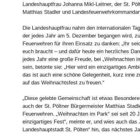
Landeshauptfrau Johanna Mikl-Leitner, der St. Pöl
Matthias Stadler und Landesfeuerwehrkommandant
Die Landeshauptfrau nahm den internationalen Ta
der jedes Jahr am 5. Dezember begangen wird, z
Feuerwehren für ihren Einsatz zu danken: „Ihr se
euch braucht – und dafür heute ein herzliches Da
jedes Jahr eine große Freude, bei „Weihnachten i
sein, betonte sie: „Hier wird ein einzigartiges Amb
das ist auch eine schöne Gelegenheit, kurz inne z
auf das Weihnachtsfest zu freuen.“
„Diese gelebte Gemeinschaft ist etwas Besondere
auch der St. Pöltner Bürgermeister Matthias Stadl
Feuerwehren. „Weihnachten im Park“ sei seit 20 J
einzigartiges Fest“, meinte er, und wies auch das
Landeshauptstadt St. Pölten“ hin, das nächstes Ja