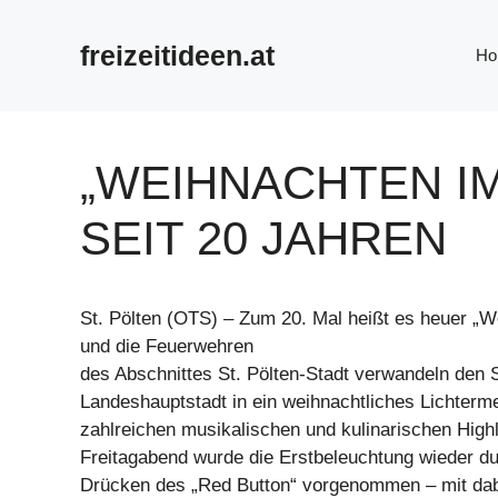
Zum
Inhalt
freizeitideen.at
Ho
springen
„WEIHNACHTEN IM
SEIT 20 JAHREN
St. Pölten (OTS) – Zum 20. Mal heißt es heuer „
und die Feuerwehren
des Abschnittes St. Pölten-Stadt verwandeln den
Landeshauptstadt in ein weihnachtliches Lichterm
zahlreichen musikalischen und kulinarischen Highl
Freitagabend wurde die Erstbeleuchtung wieder dur
Drücken des „Red Button“ vorgenommen – mit dabe