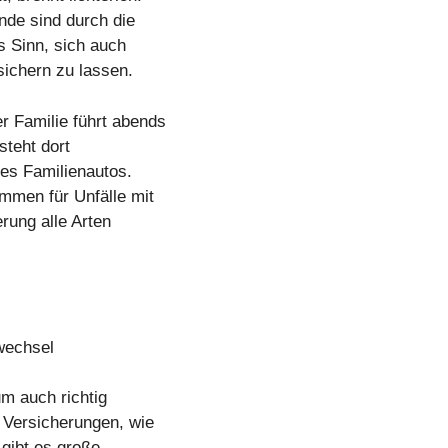
de sind durch die
s Sinn, sich auch
sichern zu lassen.
r Familie führt abends
steht dort
des Familienautos.
mmen für Unfälle mit
erung alle Arten
rwechsel
um auch richtig
n Versicherungen, wie
gibt es große