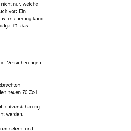
 nicht nur, welche
uch vor: Ein
imversicherung kann
udget für das
bei Versicherungen
gebrachten
den neuen 70 Zoll
pflichtversicherung
cht werden.
ufen gelernt und