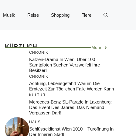
Musik
Reise
Shopping
Tiere
KÜRZLICH
Mehr
CHRONIK
Katzen-Drama In Wien: Über 100
Samtpfoten Suchen Verzweifelt Ihre
Besitzer!
CHRONIK
Achtung, Lebensgefahr! Warum Die
Erntezeit Zur Tödlichen Falle Werden Kann
KULTUR
Mercedes-Benz SL-Parade In Laxenburg:
Das Event Des Jahres, Das Niemand
Verpassen Darf!
HAUS
Schlüsseldienst Wien 1010 – Türöffnung In
Der Inneren Stadt