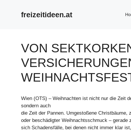
Zum
Inhalt
freizeitideen.at
Ho
springen
VON SEKTKORKEN
VERSICHERUNGE
WEIHNACHTSFES
Wien (OTS) – Weihnachten ist nicht nur die Zeit de
sondern auch
die Zeit der Pannen. Umgestoßene Christbäume, 
oder beschädigter Weihnachtsschmuck – gerade z
sich Schadensfälle, bei denen nicht immer klar ist