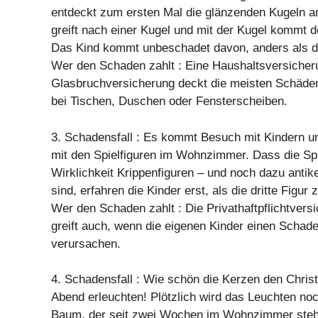
entdeckt zum ersten Mal die glänzenden Kugeln 
greift nach einer Kugel und mit der Kugel kommt
Das Kind kommt unbeschadet davon, anders als d
Wer den Schaden zahlt : Eine Haushaltsversicher
Glasbruchversicherung deckt die meisten Schäden
bei Tischen, Duschen oder Fensterscheiben.
3. Schadensfall : Es kommt Besuch mit Kindern un
mit den Spielfiguren im Wohnzimmer. Dass die Spi
Wirklichkeit Krippenfiguren – und noch dazu anti
sind, erfahren die Kinder erst, als die dritte Figur 
Wer den Schaden zahlt : Die Privathaftpflichtversi
greift auch, wenn die eigenen Kinder einen Schade
verursachen.
4. Schadensfall : Wie schön die Kerzen den Chri
Abend erleuchten! Plötzlich wird das Leuchten no
Baum, der seit zwei Wochen im Wohnzimmer steht,