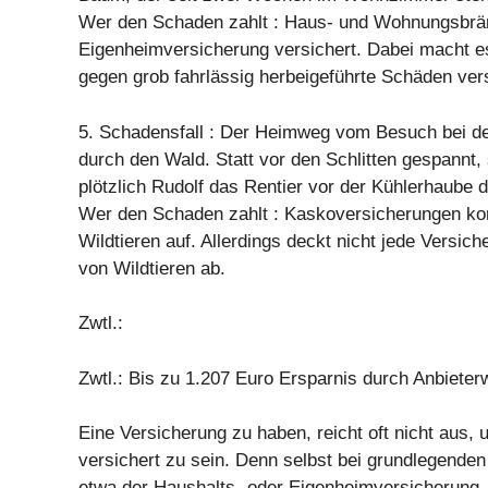
Wer den Schaden zahlt : Haus- und Wohnungsbrän
Eigenheimversicherung versichert. Dabei macht e
gegen grob fahrlässig herbeigeführte Schäden ver
5. Schadensfall : Der Heimweg vom Besuch bei de
durch den Wald. Statt vor den Schlitten gespannt, 
plötzlich Rudolf das Rentier vor der Kühlerhaube 
Wer den Schaden zahlt : Kaskoversicherungen ko
Wildtieren auf. Allerdings deckt nicht jede Versich
von Wildtieren ab.
Zwtl.:
Zwtl.: Bis zu 1.207 Euro Ersparnis durch Anbiete
Eine Versicherung zu haben, reicht oft nicht aus, 
versichert zu sein. Denn selbst bei grundlegende
etwa der Haushalts- oder Eigenheimversicherung, 