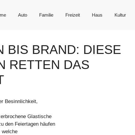
me
Auto
Familie
Freizeit
Haus
Kultur
 BIS BRAND: DIESE
N RETTEN DAS
T
r Besinnlichkeit,
zerbrochene Glastische
u den Feiertagen häufen
, welche