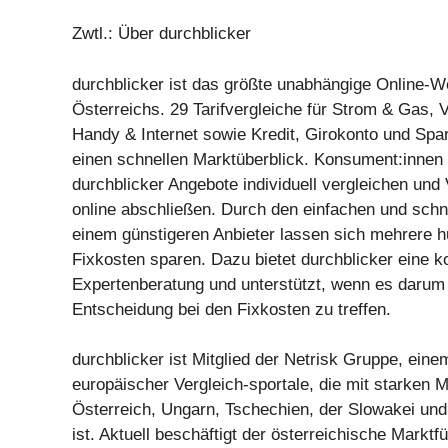
Zwtl.: Über durchblicker
durchblicker ist das größte unabhängige Online-W
Österreichs. 29 Tarifvergleiche für Strom & Gas, 
Handy & Internet sowie Kredit, Girokonto und Spa
einen schnellen Marktüberblick. Konsument:innen
durchblicker Angebote individuell vergleichen und 
online abschließen. Durch den einfachen und sch
einem günstigeren Anbieter lassen sich mehrere h
Fixkosten sparen. Dazu bietet durchblicker eine k
Expertenberatung und unterstützt, wenn es darum g
Entscheidung bei den Fixkosten zu treffen.
durchblicker ist Mitglied der Netrisk Gruppe, ein
europäischer Vergleich-sportale, die mit starken 
Österreich, Ungarn, Tschechien, der Slowakei und
ist. Aktuell beschäftigt der österreichische Marktf