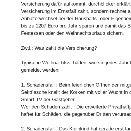
Versicherung dafür aufkommt. durchblicker erklärt
Versicherung im Ernstfall zahlt, sondern rechnet a
Anbieterwechsel bei der Haushalts- oder Eigenhe
bis zu 1207 Euro pro Jahr sparen und damit das B
Festessen oder den Weihnachtsurlaub sichern.
Zwtl.: Was zahlt die Versicherung?
Typische Weihnachtsschäden, wie sie jedes Jahr 
gemeldet werden:
1. Schadensfall : Beim feierlichen Öffnen der mit
Sektflasche knallt der Korken mit voller Wucht in 
Smart-TV der Gastgeber.
Wer den Schaden zahlt : Die erweiterte Privathaft
haftet für Schäden, die gegenüber Dritten verursa
2. Schadensfall : Das Kleinkind hat gerade erst la