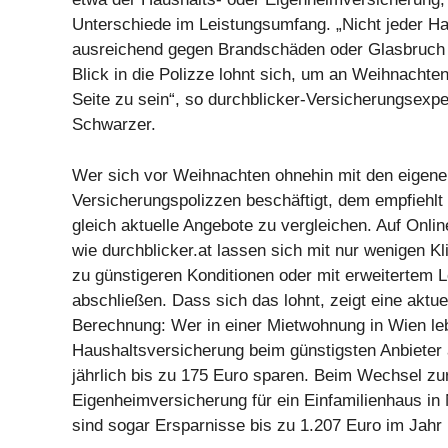
Unterschiede im Leistungsumfang. „Nicht jeder Hau
ausreichend gegen Brandschäden oder Glasbruch v
Blick in die Polizze lohnt sich, um an Weihnachten
Seite zu sein“, so durchblicker-Versicherungsexpe
Schwarzer.
Wer sich vor Weihnachten ohnehin mit den eigene
Versicherungspolizzen beschäftigt, dem empfiehl
gleich aktuelle Angebote zu vergleichen. Auf Onli
wie durchblicker.at lassen sich mit nur wenigen K
zu günstigeren Konditionen oder mit erweitertem 
abschließen. Dass sich das lohnt, zeigt eine aktue
Berechnung: Wer in einer Mietwohnung in Wien lebt
Haushaltsversicherung beim günstigsten Anbieter 
jährlich bis zu 175 Euro sparen. Beim Wechsel zur
Eigenheimversicherung für ein Einfamilienhaus in 
sind sogar Ersparnisse bis zu 1.207 Euro im Jahr 