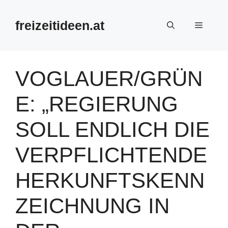
Zum
Inhalt
freizeitideen.at
Menü
springen
VOGLAUER/GRÜN
E: „REGIERUNG
SOLL ENDLICH DIE
VERPFLICHTENDE
HERKUNFTSKENN
ZEICHNUNG IN