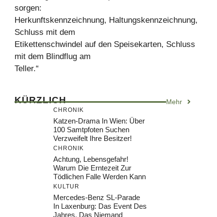
sorgen:
Herkunftskennzeichnung, Haltungskennzeichnung,
Schluss mit dem
Etikettenschwindel auf den Speisekarten, Schluss
mit dem Blindflug am
Teller.“
KÜRZLICH
Mehr
CHRONIK
Katzen-Drama In Wien: Über
100 Samtpfoten Suchen
Verzweifelt Ihre Besitzer!
CHRONIK
Achtung, Lebensgefahr!
Warum Die Erntezeit Zur
Tödlichen Falle Werden Kann
KULTUR
Mercedes-Benz SL-Parade
In Laxenburg: Das Event Des
Jahres, Das Niemand