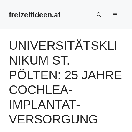
Zum
Inhalt
freizeitideen.at
Menü
springen
UNIVERSITÄTSKLI
NIKUM ST.
PÖLTEN: 25 JAHRE
COCHLEA-
IMPLANTAT-
VERSORGUNG