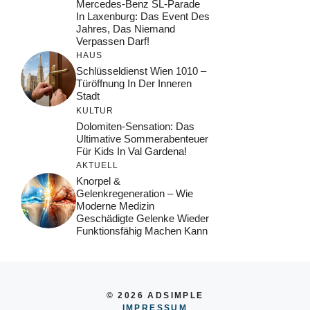
Mercedes-Benz SL-Parade
In Laxenburg: Das Event Des
Jahres, Das Niemand
Verpassen Darf!
HAUS
Schlüsseldienst Wien 1010 –
Türöffnung In Der Inneren
Stadt
KULTUR
Dolomiten-Sensation: Das
Ultimative Sommerabenteuer
Für Kids In Val Gardena!
AKTUELL
Knorpel &
Gelenkregeneration – Wie
Moderne Medizin
Geschädigte Gelenke Wieder
Funktionsfähig Machen Kann
© 2026 ADSIMPLE
IMPRESSUM