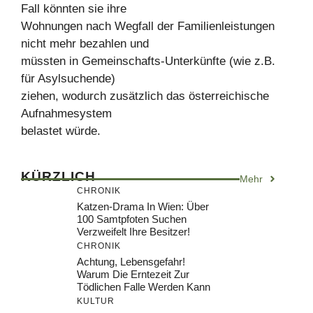
Fall könnten sie ihre
Wohnungen nach Wegfall der Familienleistungen
nicht mehr bezahlen und
müssten in Gemeinschafts-Unterkünfte (wie z.B.
für Asylsuchende)
ziehen, wodurch zusätzlich das österreichische
Aufnahmesystem
belastet würde.
KÜRZLICH
Mehr
CHRONIK
Katzen-Drama In Wien: Über
100 Samtpfoten Suchen
Verzweifelt Ihre Besitzer!
CHRONIK
Achtung, Lebensgefahr!
Warum Die Erntezeit Zur
Tödlichen Falle Werden Kann
KULTUR