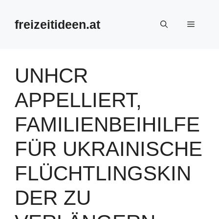
Zum
Inhalt
freizeitideen.at
Menü
springen
UNHCR
APPELLIERT,
FAMILIENBEIHILFE
FÜR UKRAINISCHE
FLÜCHTLINGSKIN
DER ZU