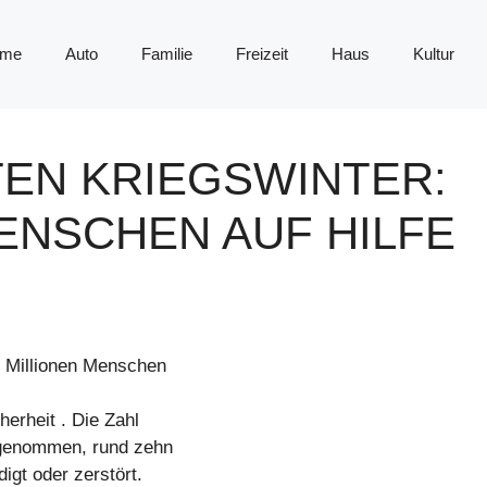
me
Auto
Familie
Freizeit
Haus
Kultur
TEN KRIEGSWINTER:
MENSCHEN AUF HILFE
r Millionen Menschen
herheit . Die Zahl
zugenommen, rund zehn
gt oder zerstört.