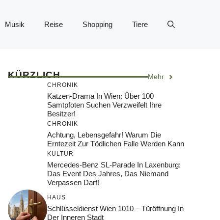
Musik
Reise
Shopping
Tiere
KÜRZLICH
Mehr
CHRONIK
Katzen-Drama In Wien: Über 100
Samtpfoten Suchen Verzweifelt Ihre
Besitzer!
CHRONIK
Achtung, Lebensgefahr! Warum Die
Erntezeit Zur Tödlichen Falle Werden Kann
KULTUR
Mercedes-Benz SL-Parade In Laxenburg:
Das Event Des Jahres, Das Niemand
Verpassen Darf!
HAUS
Schlüsseldienst Wien 1010 – Türöffnung In
Der Inneren Stadt