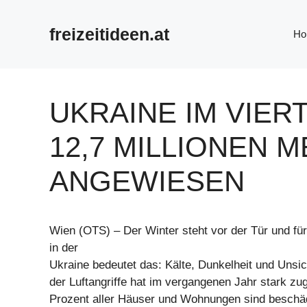
Zum
Inhalt
freizeitideen.at
Ho
springen
UKRAINE IM VIER
12,7 MILLIONEN 
ANGEWIESEN
Wien (OTS) – Der Winter steht vor der Tür und fü
in der
Ukraine bedeutet das: Kälte, Dunkelheit und Unsic
der Luftangriffe hat im vergangenen Jahr stark 
Prozent aller Häuser und Wohnungen sind beschädi