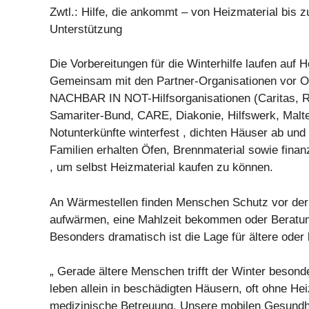
Zwtl.: Hilfe, die ankommt – von Heizmaterial bis 
Unterstützung
Die Vorbereitungen für die Winterhilfe laufen auf 
Gemeinsam mit den Partner-Organisationen vor O
NACHBAR IN NOT-Hilfsorganisationen (Caritas, Ro
Samariter-Bund, CARE, Diakonie, Hilfswerk, Malte
Notunterkünfte winterfest , dichten Häuser ab und 
Familien erhalten Öfen, Brennmaterial sowie finan
, um selbst Heizmaterial kaufen zu können.
An Wärmestellen finden Menschen Schutz vor der 
aufwärmen, eine Mahlzeit bekommen oder Beratu
Besonders dramatisch ist die Lage für ältere ode
„ Gerade ältere Menschen trifft der Winter besonde
leben allein in beschädigten Häusern, oft ohne He
medizinische Betreuung. Unsere mobilen Gesundh