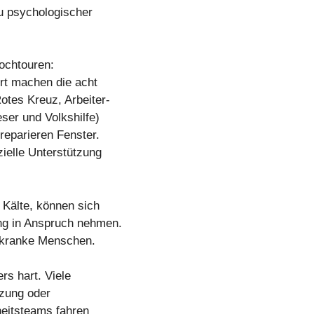
zu psychologischer
Hochtouren:
rt machen die acht
tes Kreuz, Arbeiter-
ser und Volkshilfe)
reparieren Fenster.
zielle Unterstützung
Kälte, können sich
ng in Anspruch nehmen.
r kranke Menschen.
rs hart. Viele
izung oder
eitsteams fahren