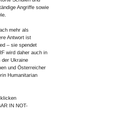
ändige Angriffe sowie
le.
nach mehr als
re Antwort ist
ed – sie spendet
F wird daher auch in
 der Ukraine
nen und Österreicher
erin Humanitarian
 klicken
HBAR IN NOT-