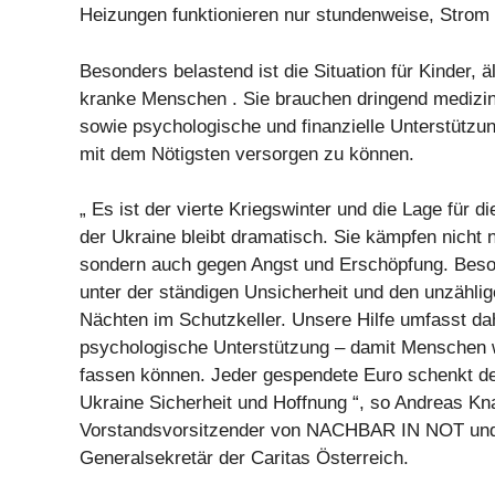
Heizungen funktionieren nur stundenweise, Strom f
Besonders belastend ist die Situation für Kinder, ä
kranke Menschen . Sie brauchen dringend medizi
sowie psychologische und finanzielle Unterstützun
mit dem Nötigsten versorgen zu können.
„ Es ist der vierte Kriegswinter und die Lage für 
der Ukraine bleibt dramatisch. Sie kämpfen nicht n
sondern auch gegen Angst und Erschöpfung. Beso
unter der ständigen Unsicherheit und den unzählig
Nächten im Schutzkeller. Unsere Hilfe umfasst da
psychologische Unterstützung – damit Menschen 
fassen können. Jeder gespendete Euro schenkt d
Ukraine Sicherheit und Hoffnung “, so Andreas Kn
Vorstandsvorsitzender von NACHBAR IN NOT und 
Generalsekretär der Caritas Österreich.