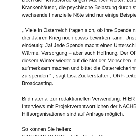
Krankenhäuser, die psychische Belastung durch st
wachsende finanzielle Nöte sind nur einige Beispie
„ Viele in Österreich fragen sich, ob ihre Spende 
drei Jahren Krieg noch etwas bewirken kann. Unse
eindeutig: Ja! Jede Spende macht einen Unterschi
Wärme, Versorgung – aber auch Hoffnung. Der OR
diesem Winter wieder auf die Not der Menschen in
aufmerksam machen und bittet die Österreicherin
zu spenden “ , sagt Lisa Zuckerstätter , ORF-Leit
Broadcasting.
Bildmaterial zur redaktionellen Verwendung: HIER
Interviews mit Projektverantwortlichen der NAC
Hilfsorganisationen sind auf Anfrage möglich.
So können Sie helfen: