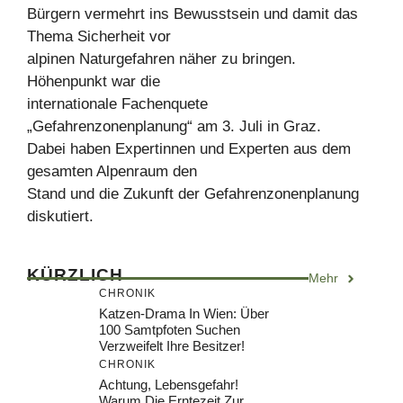
Bürgern vermehrt ins Bewusstsein und damit das
Thema Sicherheit vor
alpinen Naturgefahren näher zu bringen.
Höhenpunkt war die
internationale Fachenquete
„Gefahrenzonenplanung“ am 3. Juli in Graz.
Dabei haben Expertinnen und Experten aus dem
gesamten Alpenraum den
Stand und die Zukunft der Gefahrenzonenplanung
diskutiert.
KÜRZLICH
Mehr
CHRONIK
Katzen-Drama In Wien: Über
100 Samtpfoten Suchen
Verzweifelt Ihre Besitzer!
CHRONIK
Achtung, Lebensgefahr!
Warum Die Erntezeit Zur