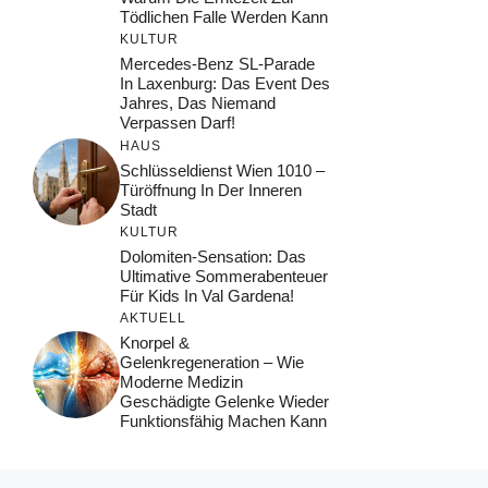
Tödlichen Falle Werden Kann
KULTUR
Mercedes-Benz SL-Parade
In Laxenburg: Das Event Des
Jahres, Das Niemand
Verpassen Darf!
HAUS
Schlüsseldienst Wien 1010 –
Türöffnung In Der Inneren
Stadt
KULTUR
Dolomiten-Sensation: Das
Ultimative Sommerabenteuer
Für Kids In Val Gardena!
AKTUELL
Knorpel &
Gelenkregeneration – Wie
Moderne Medizin
Geschädigte Gelenke Wieder
Funktionsfähig Machen Kann