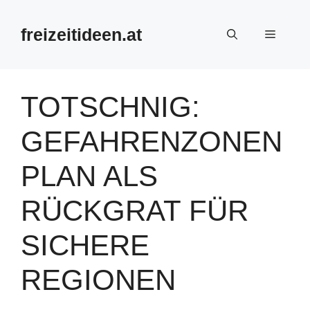
Zum
Inhalt
freizeitideen.at
Menü
springen
TOTSCHNIG:
GEFAHRENZONEN
PLAN ALS
RÜCKGRAT FÜR
SICHERE
REGIONEN