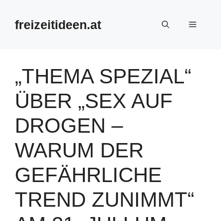
Zum
Inhalt
freizeitideen.at
Menü
springen
„THEMA SPEZIAL“
ÜBER „SEX AUF
DROGEN –
WARUM DER
GEFÄHRLICHE
TREND ZUNIMMT“