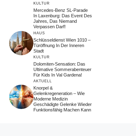
KULTUR
Mercedes-Benz SL-Parade
In Laxenburg: Das Event Des
Jahres, Das Niemand
Verpassen Darf!
HAUS
Schlüsseldienst Wien 1010 –
Türöffnung In Der Inneren
Stadt
KULTUR
Dolomiten-Sensation: Das
Ultimative Sommerabenteuer
Für Kids In Val Gardena!
AKTUELL
Knorpel &
Gelenkregeneration – Wie
Moderne Medizin
Geschädigte Gelenke Wieder
Funktionsfähig Machen Kann