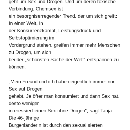
geht um Sex und Drogen. Und um deren toxische
Verbindung. Chemsex ist
ein besorgniserregender Trend, der um sich greift:
In einer Welt, in
der Konkurrenzkampf, Leistungsdruck und
Selbstoptimierung im
Vordergrund stehen, greifen immer mehr Menschen
zu Drogen, um sich
bei der „schönsten Sache der Welt“ entspannen zu
können.
„Mein Freund und ich haben eigentlich immer nur
Sex auf Drogen
gehabt. Je öfter man konsumiert und dann Sex hat,
desto weniger
interessiert einen Sex ohne Drogen“, sagt Tanja.
Die 46-jährige
Burgenländerin ist durch den sexualisierten