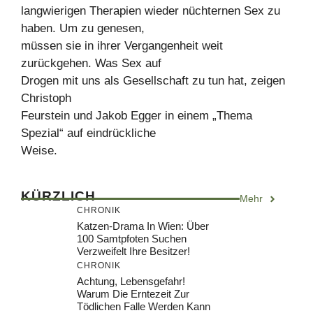
langwierigen Therapien wieder nüchternen Sex zu
haben. Um zu genesen,
müssen sie in ihrer Vergangenheit weit
zurückgehen. Was Sex auf
Drogen mit uns als Gesellschaft zu tun hat, zeigen
Christoph
Feurstein und Jakob Egger in einem „Thema
Spezial“ auf eindrückliche
Weise.
KÜRZLICH
Mehr
CHRONIK
Katzen-Drama In Wien: Über
100 Samtpfoten Suchen
Verzweifelt Ihre Besitzer!
CHRONIK
Achtung, Lebensgefahr!
Warum Die Erntezeit Zur
Tödlichen Falle Werden Kann