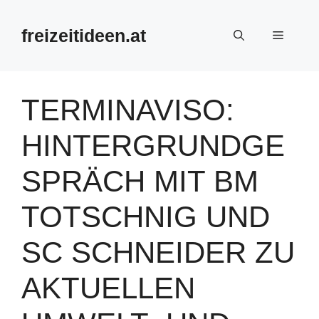
Zum
Inhalt
freizeitideen.at
Menü
springen
TERMINAVISO:
HINTERGRUNDGE
SPRÄCH MIT BM
TOTSCHNIG UND
SC SCHNEIDER ZU
AKTUELLEN