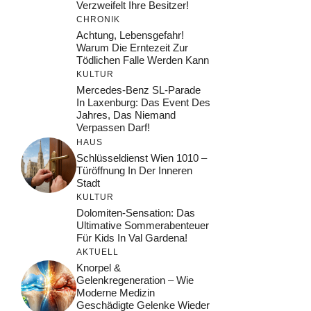
Verzweifelt Ihre Besitzer!
CHRONIK
Achtung, Lebensgefahr!
Warum Die Erntezeit Zur
Tödlichen Falle Werden Kann
KULTUR
Mercedes-Benz SL-Parade
In Laxenburg: Das Event Des
Jahres, Das Niemand
Verpassen Darf!
HAUS
Schlüsseldienst Wien 1010 –
Türöffnung In Der Inneren
Stadt
KULTUR
Dolomiten-Sensation: Das
Ultimative Sommerabenteuer
Für Kids In Val Gardena!
AKTUELL
Knorpel &
Gelenkregeneration – Wie
Moderne Medizin
Geschädigte Gelenke Wieder