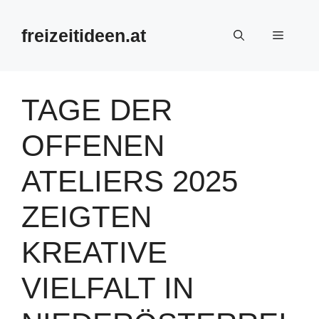
Zum
Inhalt
freizeitideen.at
Menü
springen
TAGE DER
OFFENEN
ATELIERS 2025
ZEIGTEN
KREATIVE
VIELFALT IN