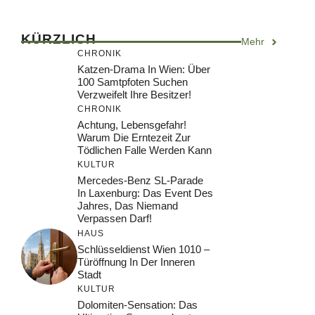
KÜRZLICH
Mehr
CHRONIK
Katzen-Drama In Wien: Über
100 Samtpfoten Suchen
Verzweifelt Ihre Besitzer!
CHRONIK
Achtung, Lebensgefahr!
Warum Die Erntezeit Zur
Tödlichen Falle Werden Kann
KULTUR
Mercedes-Benz SL-Parade
In Laxenburg: Das Event Des
Jahres, Das Niemand
Verpassen Darf!
HAUS
Schlüsseldienst Wien 1010 –
Türöffnung In Der Inneren
Stadt
KULTUR
Dolomiten-Sensation: Das