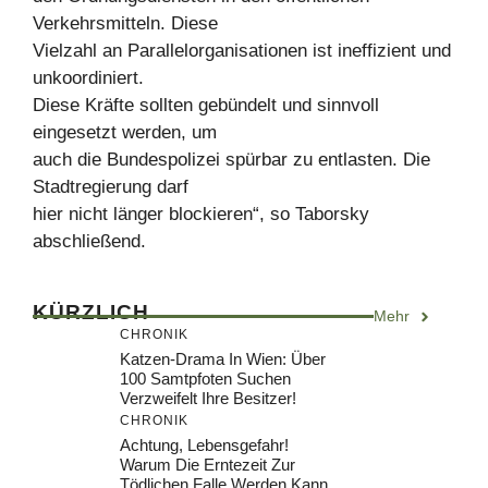
Verkehrsmitteln. Diese
Vielzahl an Parallelorganisationen ist ineffizient und
unkoordiniert.
Diese Kräfte sollten gebündelt und sinnvoll
eingesetzt werden, um
auch die Bundespolizei spürbar zu entlasten. Die
Stadtregierung darf
hier nicht länger blockieren“, so Taborsky
abschließend.
KÜRZLICH
Mehr
CHRONIK
Katzen-Drama In Wien: Über
100 Samtpfoten Suchen
Verzweifelt Ihre Besitzer!
CHRONIK
Achtung, Lebensgefahr!
Warum Die Erntezeit Zur
Tödlichen Falle Werden Kann