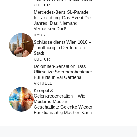
KULTUR
Mercedes-Benz SL-Parade
In Laxenburg: Das Event Des
Jahres, Das Niemand
Verpassen Darf!
HAUS
Schlüsseldienst Wien 1010 –
Türöffnung In Der Inneren
Stadt
KULTUR
Dolomiten-Sensation: Das
Ultimative Sommerabenteuer
Für Kids In Val Gardena!
AKTUELL
Knorpel &
Gelenkregeneration – Wie
Moderne Medizin
Geschädigte Gelenke Wieder
Funktionsfähig Machen Kann