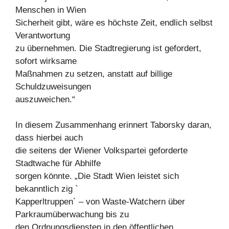
Menschen in Wien
Sicherheit gibt, wäre es höchste Zeit, endlich selbst
Verantwortung
zu übernehmen. Die Stadtregierung ist gefordert,
sofort wirksame
Maßnahmen zu setzen, anstatt auf billige
Schuldzuweisungen
auszuweichen.“
In diesem Zusammenhang erinnert Taborsky daran,
dass hierbei auch
die seitens der Wiener Volkspartei geforderte
Stadtwache für Abhilfe
sorgen könnte. „Die Stadt Wien leistet sich
bekanntlich zig `
Kapperltruppen´ – von Waste-Watchern über
Parkraumüberwachung bis zu
den Ordnungsdiensten in den öffentlichen