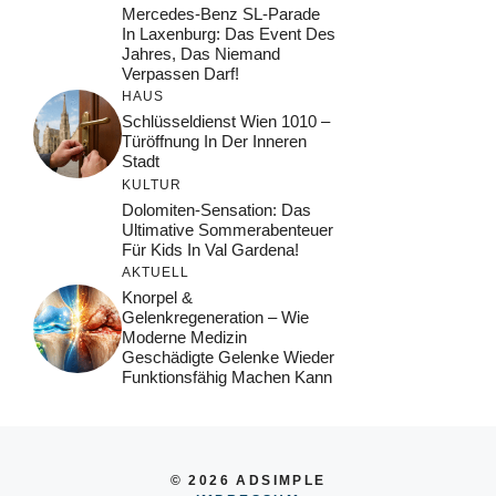
Mercedes-Benz SL-Parade
In Laxenburg: Das Event Des
Jahres, Das Niemand
Verpassen Darf!
HAUS
Schlüsseldienst Wien 1010 –
Türöffnung In Der Inneren
Stadt
KULTUR
Dolomiten-Sensation: Das
Ultimative Sommerabenteuer
Für Kids In Val Gardena!
AKTUELL
Knorpel &
Gelenkregeneration – Wie
Moderne Medizin
Geschädigte Gelenke Wieder
Funktionsfähig Machen Kann
© 2026 ADSIMPLE