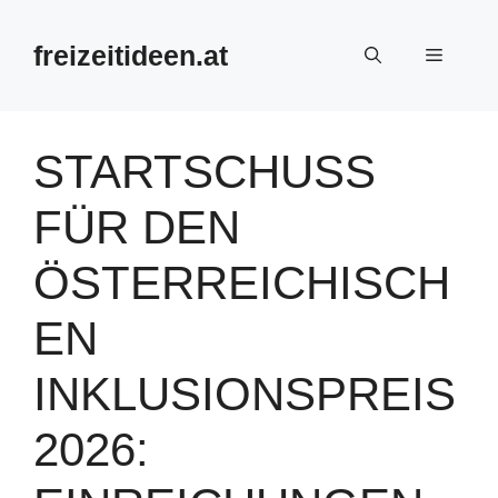
Zum
Inhalt
freizeitideen.at
Menü
springen
STARTSCHUSS
FÜR DEN
ÖSTERREICHISCH
EN
INKLUSIONSPREIS
2026: