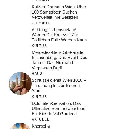
CHRONIK
Katzen-Drama In Wien: Über
100 Samtpfoten Suchen
Verzweifelt Ihre Besitzer!
CHRONIK
Achtung, Lebensgefahr!
Warum Die Erntezeit Zur
Tödlichen Falle Werden Kann
KULTUR
Mercedes-Benz SL-Parade
In Laxenburg: Das Event Des
Jahres, Das Niemand
Verpassen Darf!
HAUS
Schlüsseldienst Wien 1010 –
Türöffnung In Der Inneren
Stadt
KULTUR
Dolomiten-Sensation: Das
Ultimative Sommerabenteuer
Für Kids In Val Gardena!
AKTUELL
Knorpel &