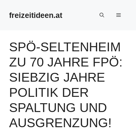
Zum
Inhalt
freizeitideen.at
Menü
springen
SPÖ-SELTENHEIM
ZU 70 JAHRE FPÖ:
SIEBZIG JAHRE
POLITIK DER
SPALTUNG UND
AUSGRENZUNG!