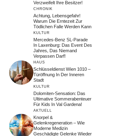
Verzweifelt Ihre Besitzer!
CHRONIK
Achtung, Lebensgefahr!
Warum Die Erntezeit Zur
Tödlichen Falle Werden Kann
KULTUR
Mercedes-Benz SL-Parade
In Laxenburg: Das Event Des
Jahres, Das Niemand
Verpassen Darf!
HAUS
Schlüsseldienst Wien 1010 –
Türöffnung In Der Inneren
Stadt
KULTUR
Dolomiten-Sensation: Das
Ultimative Sommerabenteuer
Für Kids In Val Gardena!
AKTUELL
Knorpel &
Gelenkregeneration – Wie
Moderne Medizin
Geschädigte Gelenke Wieder