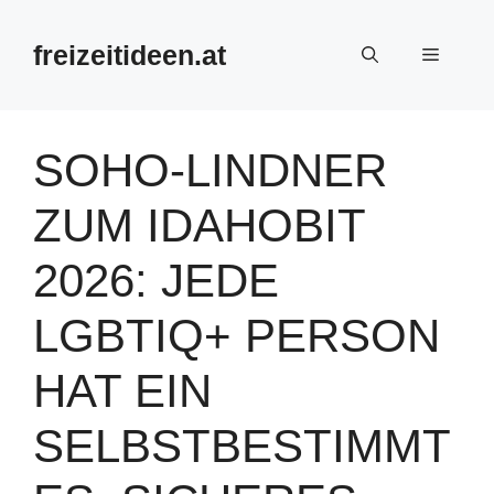
Zum
Inhalt
freizeitideen.at
Menü
springen
SOHO-LINDNER
ZUM IDAHOBIT
2026: JEDE
LGBTIQ+ PERSON
HAT EIN
SELBSTBESTIMMT