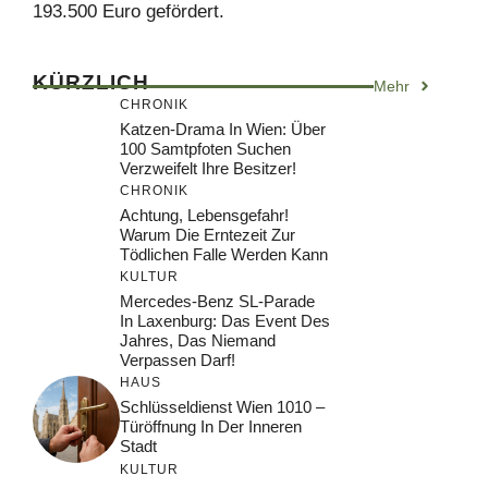
193.500 Euro gefördert.
KÜRZLICH
Mehr
CHRONIK
Katzen-Drama In Wien: Über
100 Samtpfoten Suchen
Verzweifelt Ihre Besitzer!
CHRONIK
Achtung, Lebensgefahr!
Warum Die Erntezeit Zur
Tödlichen Falle Werden Kann
KULTUR
Mercedes-Benz SL-Parade
In Laxenburg: Das Event Des
Jahres, Das Niemand
Verpassen Darf!
HAUS
Schlüsseldienst Wien 1010 –
Türöffnung In Der Inneren
Stadt
KULTUR