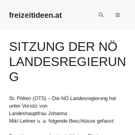
Zum
Inhalt
freizeitideen.at
Menü
springen
SITZUNG DER NÖ
LANDESREGIERUN
G
St. Pölten (OTS) – Die NÖ Landesregierung hat
unter Vorsitz von
Landeshauptfrau Johanna
Mikl-Leitner u. a. folgende Beschlüsse gefasst: