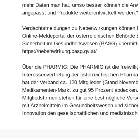
mehr Daten man hat, umso besser können die A
angepasst und Produkte weiterentwickelt werden.“
Verdachtsmeldungen zu Nebenwirkungen können 
Online-Meldeportal der österreichischen Behörde
Sicherheit im Gesundheitswesen (BASG) übermitte
https://nebenwirkung.basg.gv.at/
Über die PHARMIG: Die PHARMIG ist die freiwilli
Interessenvertretung der österreichischen Pharmai
hat der Verband ca. 120 Mitglieder (Stand Novemb
Medikamenten-Markt zu gut 95 Prozent abdecken
Mitgliedsfirmen stehen für eine bestmögliche Vers
mit Arzneimitteln im Gesundheitswesen und sicher
Innovation den gesellschaftlichen und medizinische