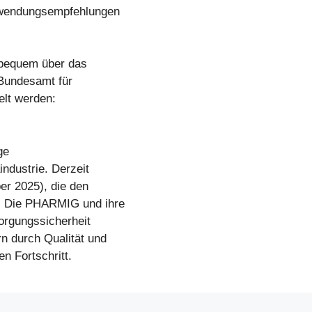
nwendungsempfehlungen
bequem über das
 Bundesamt für
lt werden:
ge
ndustrie. Derzeit
er 2025), die den
. Die PHARMIG und ihre
orgungssicherheit
n durch Qualität und
n Fortschritt.