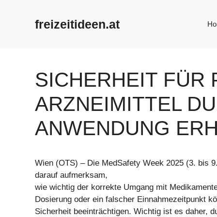
Zum
Inhalt
freizeitideen.at
Ho
springen
SICHERHEIT FÜR 
ARZNEIMITTEL D
ANWENDUNG ER
Wien (OTS) – Die MedSafety Week 2025 (3. bis 
darauf aufmerksam,
wie wichtig der korrekte Umgang mit Medikamenten
Dosierung oder ein falscher Einnahmezeitpunkt k
Sicherheit beeinträchtigen. Wichtig ist es daher, d