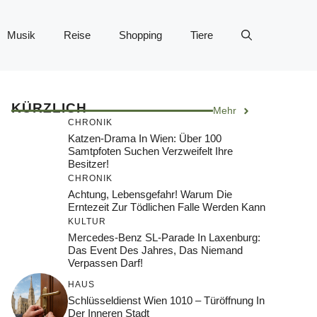
Musik
Reise
Shopping
Tiere
KÜRZLICH
Mehr
CHRONIK
Katzen-Drama In Wien: Über 100
Samtpfoten Suchen Verzweifelt Ihre
Besitzer!
CHRONIK
Achtung, Lebensgefahr! Warum Die
Erntezeit Zur Tödlichen Falle Werden Kann
KULTUR
Mercedes-Benz SL-Parade In Laxenburg:
Das Event Des Jahres, Das Niemand
Verpassen Darf!
HAUS
Schlüsseldienst Wien 1010 – Türöffnung In
Der Inneren Stadt