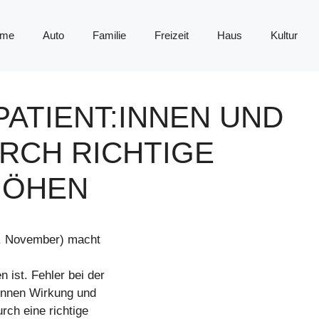
me
Auto
Familie
Freizeit
Haus
Kultur
PATIENT:INNEN UND
URCH RICHTIGE
HÖHEN
9. November) macht
 ist. Fehler bei der
önnen Wirkung und
urch eine richtige