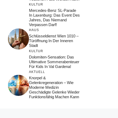
KULTUR
Mercedes-Benz SL-Parade
In Laxenburg: Das Event Des
Jahres, Das Niemand
Verpassen Darf!
HAUS
Schlüsseldienst Wien 1010 –
Türöffnung In Der Inneren
Stadt
KULTUR
Dolomiten-Sensation: Das
Ultimative Sommerabenteuer
Für Kids In Val Gardena!
AKTUELL
Knorpel &
Gelenkregeneration – Wie
Moderne Medizin
Geschädigte Gelenke Wieder
Funktionsfähig Machen Kann