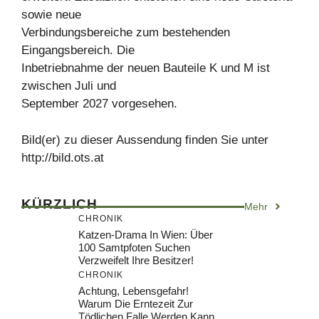
sowie neue
Verbindungsbereiche zum bestehenden
Eingangsbereich. Die
Inbetriebnahme der neuen Bauteile K und M ist
zwischen Juli und
September 2027 vorgesehen.
Bild(er) zu dieser Aussendung finden Sie unter
http://bild.ots.at
KÜRZLICH
Mehr
CHRONIK
Katzen-Drama In Wien: Über
100 Samtpfoten Suchen
Verzweifelt Ihre Besitzer!
CHRONIK
Achtung, Lebensgefahr!
Warum Die Erntezeit Zur
Tödlichen Falle Werden Kann