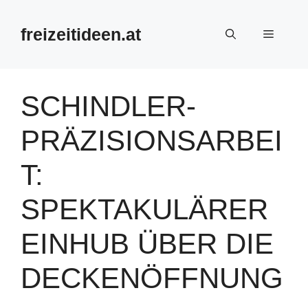
Zum
Inhalt
freizeitideen.at
Menü
springen
SCHINDLER-
PRÄZISIONSARBEI
T:
SPEKTAKULÄRER
EINHUB ÜBER DIE
DECKENÖFFNUNG