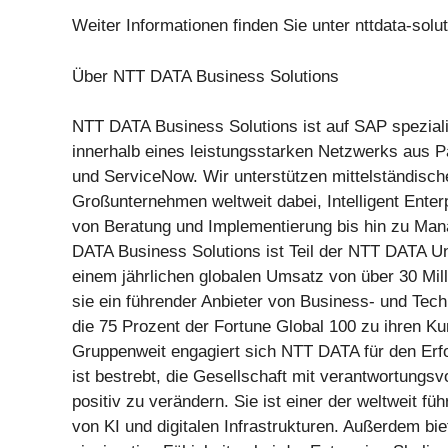
Weiter Informationen finden Sie unter nttdata-solu
Über NTT DATA Business Solutions
NTT DATA Business Solutions ist auf SAP spezialis
innerhalb eines leistungsstarken Netzwerks aus P
und ServiceNow. Wir unterstützen mittelständisc
Großunternehmen weltweit dabei, Intelligent Enter
von Beratung und Implementierung bis hin zu Ma
DATA Business Solutions ist Teil der NTT DATA U
einem jährlichen globalen Umsatz von über 30 Mill
sie ein führender Anbieter von Business- und Tech
die 75 Prozent der Fortune Global 100 zu ihren Ku
Gruppenweit engagiert sich NTT DATA für den Erf
ist bestrebt, die Gesellschaft mit verantwortungsv
positiv zu verändern. Sie ist einer der weltweit fü
von KI und digitalen Infrastrukturen. Außerdem bie