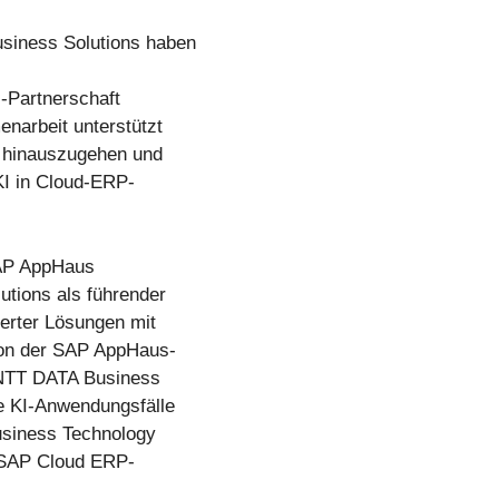
siness Solutions haben
-Partnerschaft
narbeit unterstützt
e hinauszugehen und
 KI in Cloud-ERP-
 SAP AppHaus
utions als führender
erter Lösungen mit
ion der SAP AppHaus-
 NTT DATA Business
ge KI-Anwendungsfälle
Business Technology
n SAP Cloud ERP-