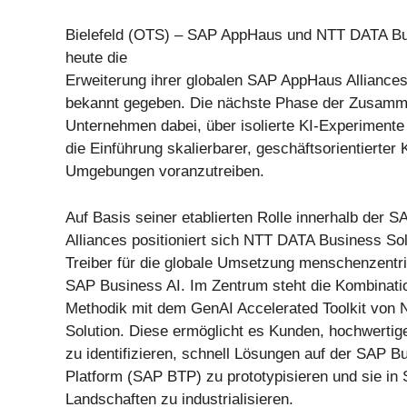
Bielefeld (OTS) – SAP AppHaus und NTT DATA Bu
heute die
Erweiterung ihrer globalen SAP AppHaus Alliances
bekannt gegeben. Die nächste Phase der Zusamme
Unternehmen dabei, über isolierte KI-Experiment
die Einführung skalierbarer, geschäftsorientierter
Umgebungen voranzutreiben.
Auf Basis seiner etablierten Rolle innerhalb der
Alliances positioniert sich NTT DATA Business Sol
Treiber für die globale Umsetzung menschenzentri
SAP Business AI. Im Zentrum steht die Kombinat
Methodik mit dem GenAI Accelerated Toolkit von
Solution. Diese ermöglicht es Kunden, hochwerti
zu identifizieren, schnell Lösungen auf der SAP 
Platform (SAP BTP) zu prototypisieren und sie i
Landschaften zu industrialisieren.