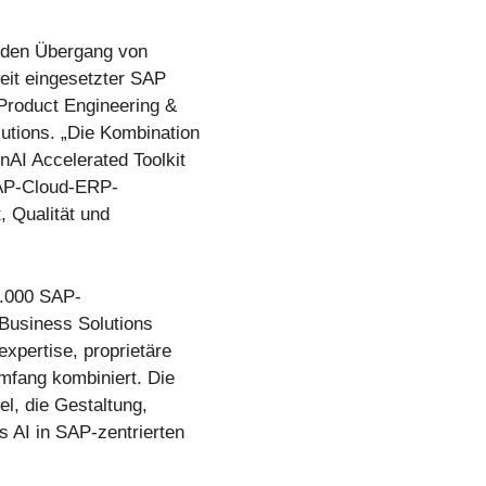
 den Übergang von
eit eingesetzter SAP
Product Engineering &
tions. „Die Kombination
AI Accelerated Toolkit
SAP-Cloud-ERP-
 Qualität und
5.000 SAP-
 Business Solutions
pertise, proprietäre
mfang kombiniert. Die
l, die Gestaltung,
 AI in SAP-zentrierten