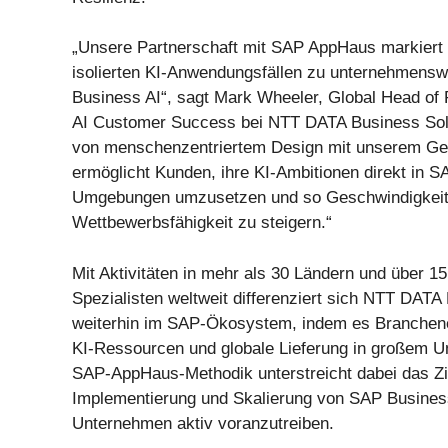
„Unsere Partnerschaft mit SAP AppHaus markiert
isolierten KI-Anwendungsfällen zu unternehmensw
Business AI“, sagt Mark Wheeler, Global Head of 
AI Customer Success bei NTT DATA Business Solu
von menschenzentriertem Design mit unserem Gen
ermöglicht Kunden, ihre KI-Ambitionen direkt in 
Umgebungen umzusetzen und so Geschwindigkeit,
Wettbewerbsfähigkeit zu steigern.“
Mit Aktivitäten in mehr als 30 Ländern und über 1
Spezialisten weltweit differenziert sich NTT DATA
weiterhin im SAP-Ökosystem, indem es Branchenex
KI-Ressourcen und globale Lieferung in großem U
SAP-AppHaus-Methodik unterstreicht dabei das Zie
Implementierung und Skalierung von SAP Business
Unternehmen aktiv voranzutreiben.