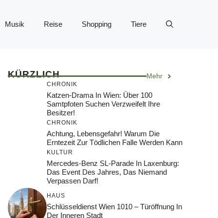
Musik
Reise
Shopping
Tiere
KÜRZLICH
Mehr
CHRONIK
Katzen-Drama In Wien: Über 100
Samtpfoten Suchen Verzweifelt Ihre
Besitzer!
CHRONIK
Achtung, Lebensgefahr! Warum Die
Erntezeit Zur Tödlichen Falle Werden Kann
KULTUR
Mercedes-Benz SL-Parade In Laxenburg:
Das Event Des Jahres, Das Niemand
Verpassen Darf!
HAUS
Schlüsseldienst Wien 1010 – Türöffnung In
Der Inneren Stadt