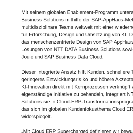
Mit seinem globalen Enablement-Programm unter
Business Solutions mithilfe der SAP-AppHaus-Me
multidisziplinäre Teams weltweit mit einer wiederh
für Erforschung, Design und Umsetzung von KI. Die
das menschenzentrierte Design von SAP AppHaus,
Lösungen von NTT DATA Business Solutions sowi
Joule und SAP Business Data Cloud.
Dieser integrierte Ansatz hilft Kunden, schnellere 
geringeres Entwicklungsrisiko und höhere Akzepta
KI-Innovation direkt mit Kernprozessen verknüpft w
eigenständige Initiative zu behandeln, integriert
Solutions sie in Cloud-ERP-Transformationsprogr
das sich im globalen Kundenfokusthema Cloud E
widerspiegelt.
„Mit Cloud ERP Supercharged definieren wir bewu