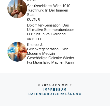
HAUS
Schlüsseldienst Wien 1010 –
Türöffnung In Der Inneren
Stadt
KULTUR
Dolomiten-Sensation: Das
Ultimative Sommerabenteuer
Für Kids In Val Gardena!
AKTUELL
Knorpel &
Gelenkregeneration – Wie
Moderne Medizin
Geschädigte Gelenke Wieder
Funktionsfähig Machen Kann
© 2026 ADSIMPLE
IMPRESSUM
DATENSCHUTZERKLÄRUNG