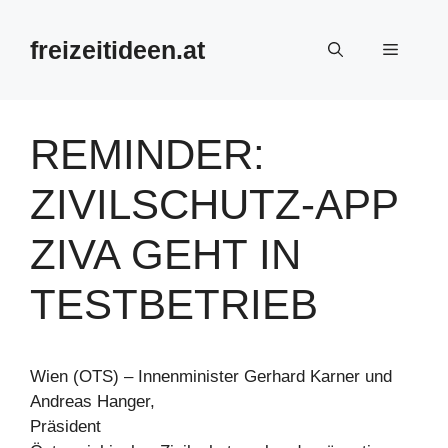
Zum
Inhalt
freizeitideen.at
Menü
springen
REMINDER:
ZIVILSCHUTZ-APP
ZIVA GEHT IN
TESTBETRIEB
Wien (OTS) – Innenminister Gerhard Karner und
Andreas Hanger,
Präsident