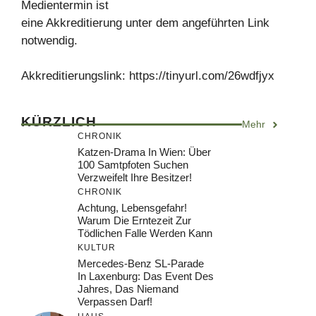
Medientermin ist
eine Akkreditierung unter dem angeführten Link
notwendig.
Akkreditierungslink: https://tinyurl.com/26wdfjyx
KÜRZLICH
Mehr
CHRONIK
Katzen-Drama In Wien: Über
100 Samtpfoten Suchen
Verzweifelt Ihre Besitzer!
CHRONIK
Achtung, Lebensgefahr!
Warum Die Erntezeit Zur
Tödlichen Falle Werden Kann
KULTUR
Mercedes-Benz SL-Parade
In Laxenburg: Das Event Des
Jahres, Das Niemand
Verpassen Darf!