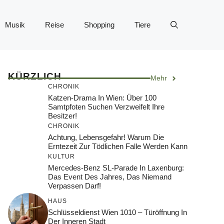
Musik
Reise
Shopping
Tiere
KÜRZLICH
Mehr
CHRONIK
Katzen-Drama In Wien: Über 100
Samtpfoten Suchen Verzweifelt Ihre
Besitzer!
CHRONIK
Achtung, Lebensgefahr! Warum Die
Erntezeit Zur Tödlichen Falle Werden Kann
KULTUR
Mercedes-Benz SL-Parade In Laxenburg:
Das Event Des Jahres, Das Niemand
Verpassen Darf!
HAUS
Schlüsseldienst Wien 1010 – Türöffnung In
Der Inneren Stadt