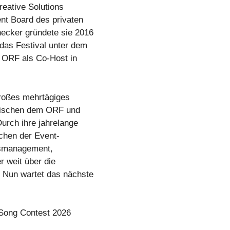
reative Solutions
nt Board des privaten
ecker gründete sie 2016
as Festival unter dem
r ORF als Co-Host in
großes mehrtägiges
zwischen dem ORF und
urch ihre jahrelange
ichen der Event-
ngsmanagement,
r weit über die
 Nun wartet das nächste
 Song Contest 2026