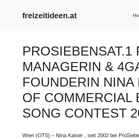
Zum
Inhalt
freizeitideen.at
Ho
springen
PROSIEBENSAT.1 
MANAGERIN & 4
FOUNDERIN NINA 
OF COMMERCIAL 
SONG CONTEST 2
Wien (OTS) – Nina Kaiser , seit 2002 bei ProSieb