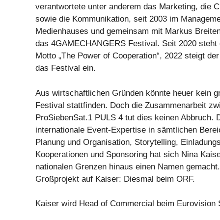
verantwortete unter anderem das Marketing, die C
sowie die Kommunikation, seit 2003 im Manageme
Medienhauses und gemeinsam mit Markus Breiten
das 4GAMECHANGERS Festival. Seit 2020 steht d
Motto „The Power of Cooperation“, 2022 steigt de
das Festival ein.
Aus wirtschaftlichen Gründen könnte heuer kein 
Festival stattfinden. Doch die Zusammenarbeit 
ProSiebenSat.1 PULS 4 tut dies keinen Abbruch. D
internationale Event-Expertise in sämtlichen Bere
Planung und Organisation, Storytelling, Einladu
Kooperationen und Sponsoring hat sich Nina Kaise
nationalen Grenzen hinaus einen Namen gemacht.
Großprojekt auf Kaiser: Diesmal beim ORF.
Kaiser wird Head of Commercial beim Eurovision