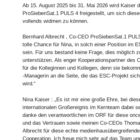
Ab 15. August 2025 bis 31. Mai 2026 wird Kaiser 
ProSiebenSat.1 PULS 4 freigestellt, um sich dies
vollends widmen zu können.
Bernhard Albrecht , Co-CEO ProSiebenSat.1 PULS 
tolle Chance für Nina, in solch einer Position im
sein. Für uns bestand keine Frage, dies möglich 
unterstützen. Als enger Kooperationspartner des 
für die Kolleginnen und Kollegen, denn sie bekom
-Managerin an die Seite, die das ESC-Projekt sich
wird.“
Nina Kaiser : „Es ist mir eine große Ehre, bei die
internationalen Großereignis im Kernteam dabei se
danke den verantwortlichen im ORF für diese once
und das Vertrauen sowie meinen Co-CEOs Thoma
Albrecht für diese echte medienhausübergreifende
Cooperation. Ich freue mich sehr auf das Team un