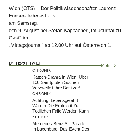
Wien (OTS) – Der Politikwissenschafter Laurenz
Ennser-Jedenastik ist
am Samstag,
den 9. August bei Stefan Kappacher „Im Journal zu
Gast“ im
„Mittagsjournal“ ab 12.00 Uhr auf Österreich 1.
KÜRZLICH
Mehr
CHRONIK
Katzen-Drama In Wien: Über
100 Samtpfoten Suchen
Verzweifelt Ihre Besitzer!
CHRONIK
Achtung, Lebensgefahr!
Warum Die Erntezeit Zur
Tödlichen Falle Werden Kann
KULTUR
Mercedes-Benz SL-Parade
In Laxenburg: Das Event Des