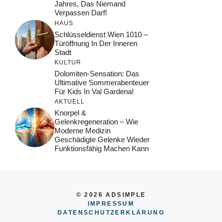
Jahres, Das Niemand
Verpassen Darf!
HAUS
Schlüsseldienst Wien 1010 –
Türöffnung In Der Inneren
Stadt
KULTUR
Dolomiten-Sensation: Das
Ultimative Sommerabenteuer
Für Kids In Val Gardena!
AKTUELL
Knorpel &
Gelenkregeneration – Wie
Moderne Medizin
Geschädigte Gelenke Wieder
Funktionsfähig Machen Kann
© 2026 ADSIMPLE
IMPRESSUM
DATENSCHUTZERKLÄRUNG