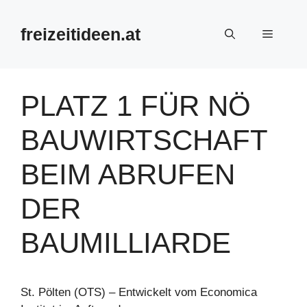
Zum
Inhalt
freizeitideen.at
Menü
springen
PLATZ 1 FÜR NÖ
BAUWIRTSCHAFT
BEIM ABRUFEN
DER
BAUMILLIARDE
St. Pölten (OTS) – Entwickelt vom Economica