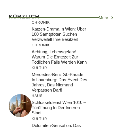
KÜRZLICH
Mehr
CHRONIK
Katzen-Drama In Wien: Über
100 Samtpfoten Suchen
Verzweifelt Ihre Besitzer!
CHRONIK
Achtung, Lebensgefahr!
Warum Die Erntezeit Zur
Tödlichen Falle Werden Kann
KULTUR
Mercedes-Benz SL-Parade
In Laxenburg: Das Event Des
Jahres, Das Niemand
Verpassen Darf!
HAUS
Schlüsseldienst Wien 1010 –
Türöffnung In Der Inneren
Stadt
KULTUR
Dolomiten-Sensation: Das