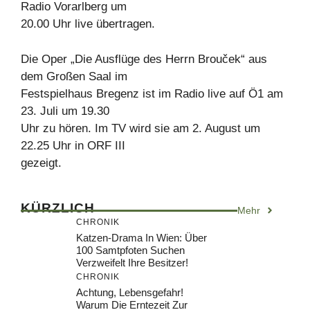
Radio Vorarlberg um
20.00 Uhr live übertragen.
Die Oper „Die Ausflüge des Herrn Brouček“ aus
dem Großen Saal im
Festspielhaus Bregenz ist im Radio live auf Ö1 am
23. Juli um 19.30
Uhr zu hören. Im TV wird sie am 2. August um
22.25 Uhr in ORF III
gezeigt.
KÜRZLICH
Mehr
CHRONIK
Katzen-Drama In Wien: Über
100 Samtpfoten Suchen
Verzweifelt Ihre Besitzer!
CHRONIK
Achtung, Lebensgefahr!
Warum Die Erntezeit Zur