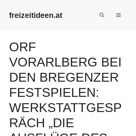
Zum
Inhalt
freizeitideen.at
Menü
springen
ORF
VORARLBERG BEI
DEN BREGENZER
FESTSPIELEN:
WERKSTATTGESP
RÄCH „DIE