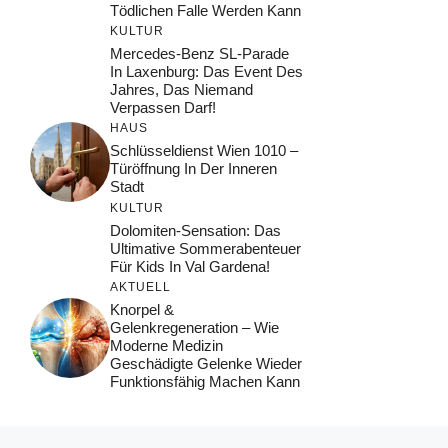
Tödlichen Falle Werden Kann
KULTUR
Mercedes-Benz SL-Parade
In Laxenburg: Das Event Des
Jahres, Das Niemand
Verpassen Darf!
HAUS
Schlüsseldienst Wien 1010 –
Türöffnung In Der Inneren
Stadt
KULTUR
Dolomiten-Sensation: Das
Ultimative Sommerabenteuer
Für Kids In Val Gardena!
AKTUELL
Knorpel &
Gelenkregeneration – Wie
Moderne Medizin
Geschädigte Gelenke Wieder
Funktionsfähig Machen Kann