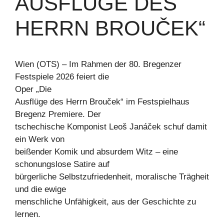
AUSFLÜGE DES
HERRN BROUČEK“
Wien (OTS) – Im Rahmen der 80. Bregenzer
Festspiele 2026 feiert die
Oper „Die
Ausflüge des Herrn Brouček“ im Festspielhaus
Bregenz Premiere. Der
tschechische Komponist Leoš Janáček schuf damit
ein Werk von
beißender Komik und absurdem Witz – eine
schonungslose Satire auf
bürgerliche Selbstzufriedenheit, moralische Trägheit
und die ewige
menschliche Unfähigkeit, aus der Geschichte zu
lernen.