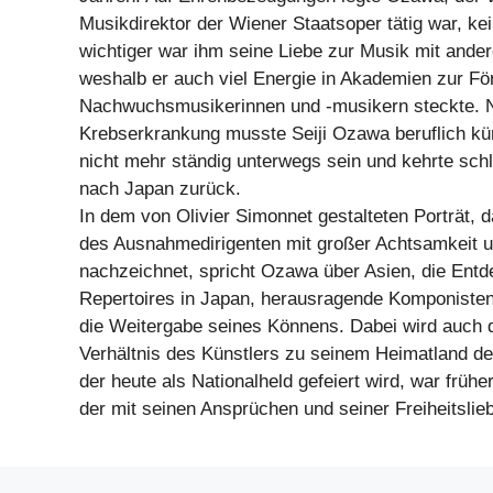
Musikdirektor der Wiener Staatsoper tätig war, ke
wichtiger war ihm seine Liebe zur Musik mit andere
weshalb er auch viel Energie in Akademien zur Fö
Nachwuchsmusikerinnen und -musikern steckte. 
Krebserkrankung musste Seiji Ozawa beruflich kür
nicht mehr ständig unterwegs sein und kehrte schl
nach Japan zurück.
In dem von Olivier Simonnet gestalteten Porträt,
des Ausnahmedirigenten mit großer Achtsamkeit
nachzeichnet, spricht Ozawa über Asien, die Ent
Repertoires in Japan, herausragende Komponisten 
die Weitergabe seines Könnens. Dabei wird auch 
Verhältnis des Künstlers zu seinem Heimatland deu
der heute als Nationalheld gefeiert wird, war früher
der mit seinen Ansprüchen und seiner Freiheitslie