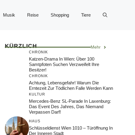
Musik
Reise
Shopping
Tiere
KÜRZLICH
Mehr
CHRONIK
Katzen-Drama In Wien: Über 100
Samtpfoten Suchen Verzweifelt Ihre
Besitzer!
CHRONIK
Achtung, Lebensgefahr! Warum Die
Erntezeit Zur Tödlichen Falle Werden Kann
KULTUR
Mercedes-Benz SL-Parade In Laxenburg:
Das Event Des Jahres, Das Niemand
Verpassen Darf!
HAUS
Schlüsseldienst Wien 1010 – Türöffnung In
Der Inneren Stadt