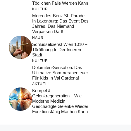
Tödlichen Falle Werden Kann
KULTUR
Mercedes-Benz SL-Parade
In Laxenburg: Das Event Des
Jahres, Das Niemand
Verpassen Darf!
HAUS
Schlüsseldienst Wien 1010 –
Türöffnung In Der Inneren
Stadt
KULTUR
Dolomiten-Sensation: Das
Ultimative Sommerabenteuer
Für Kids In Val Gardena!
AKTUELL
Knorpel &
Gelenkregeneration – Wie
Moderne Medizin
Geschädigte Gelenke Wieder
Funktionsfähig Machen Kann