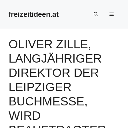
Zum
Inhalt
freizeitideen.at
Menü
springen
OLIVER ZILLE,
LANGJÄHRIGER
DIREKTOR DER
LEIPZIGER
BUCHMESSE,
WIRD