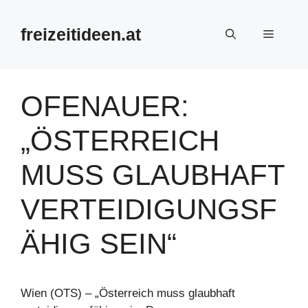
Zum
Inhalt
freizeitideen.at
Menü
springen
OFENAUER:
„ÖSTERREICH
MUSS GLAUBHAFT
VERTEIDIGUNGSF
ÄHIG SEIN“
Wien (OTS) – „Österreich muss glaubhaft