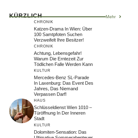
KÜRZLICH
Mehr
CHRONIK
Katzen-Drama In Wien: Über
100 Samtpfoten Suchen
Verzweifelt Ihre Besitzer!
CHRONIK
Achtung, Lebensgefahr!
Warum Die Erntezeit Zur
Tödlichen Falle Werden Kann
KULTUR
Mercedes-Benz SL-Parade
In Laxenburg: Das Event Des
Jahres, Das Niemand
Verpassen Darf!
HAUS
Schlüsseldienst Wien 1010 –
Türöffnung In Der Inneren
Stadt
KULTUR
Dolomiten-Sensation: Das
Ultimative Sommerabenteuer