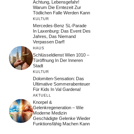
Achtung, Lebensgefahr!
Warum Die Erntezeit Zur
Tödlichen Falle Werden Kann
KULTUR
Mercedes-Benz SL-Parade
In Laxenburg: Das Event Des
Jahres, Das Niemand
Verpassen Darf!
HAUS
Schlüsseldienst Wien 1010 –
Türöffnung In Der Inneren
Stadt
KULTUR
Dolomiten-Sensation: Das
Ultimative Sommerabenteuer
Für Kids In Val Gardena!
AKTUELL
Knorpel &
Gelenkregeneration – Wie
Moderne Medizin
Geschädigte Gelenke Wieder
Funktionsfähig Machen Kann