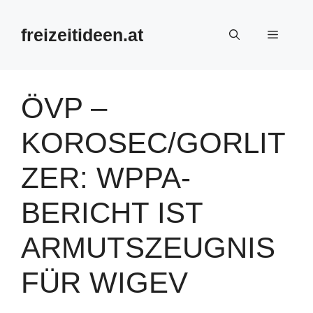
Zum
Inhalt
freizeitideen.at
Menü
springen
ÖVP –
KOROSEC/GORLIT
ZER: WPPA-
BERICHT IST
ARMUTSZEUGNIS
FÜR WIGEV