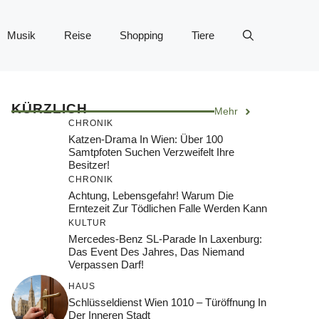
Musik
Reise
Shopping
Tiere
KÜRZLICH
Mehr
CHRONIK
Katzen-Drama In Wien: Über 100
Samtpfoten Suchen Verzweifelt Ihre
Besitzer!
CHRONIK
Achtung, Lebensgefahr! Warum Die
Erntezeit Zur Tödlichen Falle Werden Kann
KULTUR
Mercedes-Benz SL-Parade In Laxenburg:
Das Event Des Jahres, Das Niemand
Verpassen Darf!
HAUS
Schlüsseldienst Wien 1010 – Türöffnung In
Der Inneren Stadt