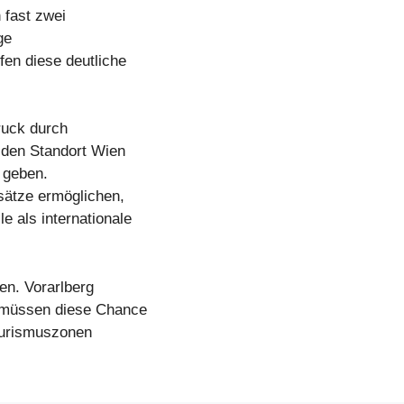
 fast zwei
ge
en diese deutliche
ruck durch
 den Standort Wien
 geben.
sätze ermöglichen,
e als internationale
en. Vorarlberg
 müssen diese Chance
Tourismuszonen