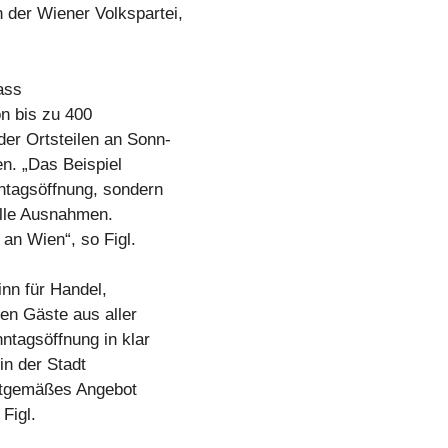
der Wiener Volkspartei,
ass
n bis zu 400
er Ortsteilen an Sonn-
en. „Das Beispiel
ntagsöffnung, sondern
volle Ausnahmen.
an Wien“, so Figl.
nn für Handel,
en Gäste aus aller
ntagsöffnung in klar
in der Stadt
eitgemäßes Angebot
Figl.