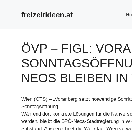
Zum
Inhalt
freizeitideen.at
Ho
springen
ÖVP – FIGL: VOR
SONNTAGSÖFFNU
NEOS BLEIBEN IN
Wien (OTS) – „Vorarlberg setzt notwendige Schri
Sonntagsöffnung.
Während dort konkrete Lösungen für die Nahvers
werden, bleibt die SPÖ-Neos-Stadtregierung in Wi
Stillstand. Ausgerechnet die Weltstadt Wien verw