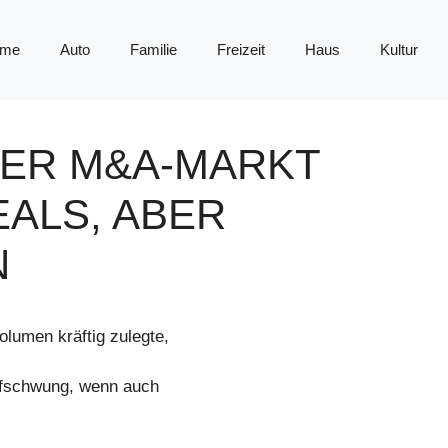
me
Auto
Familie
Freizeit
Haus
Kultur
ER M&A-MARKT
EALS, ABER
N
lumen kräftig zulegte,
Aufschwung, wenn auch