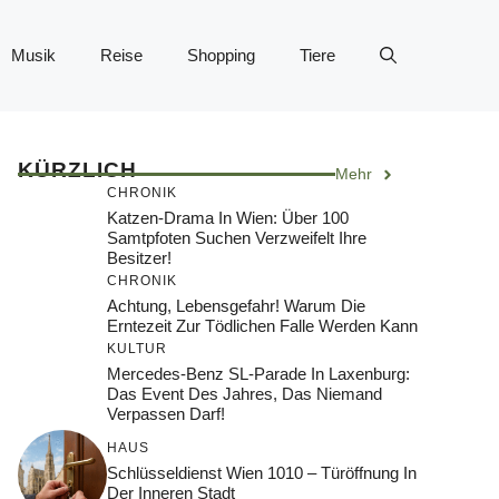
Musik
Reise
Shopping
Tiere
KÜRZLICH
Mehr
CHRONIK
Katzen-Drama In Wien: Über 100
Samtpfoten Suchen Verzweifelt Ihre
Besitzer!
CHRONIK
Achtung, Lebensgefahr! Warum Die
Erntezeit Zur Tödlichen Falle Werden Kann
KULTUR
Mercedes-Benz SL-Parade In Laxenburg:
Das Event Des Jahres, Das Niemand
Verpassen Darf!
HAUS
Schlüsseldienst Wien 1010 – Türöffnung In
Der Inneren Stadt