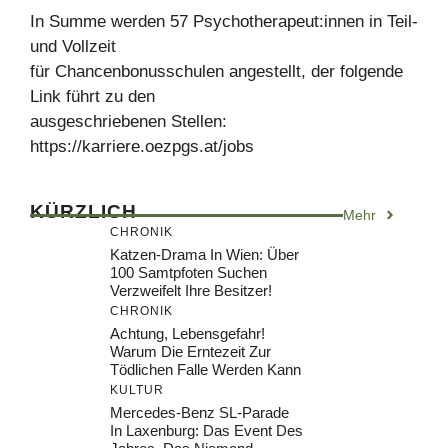
In Summe werden 57 Psychotherapeut:innen in Teil-
und Vollzeit
für Chancenbonusschulen angestellt, der folgende
Link führt zu den
ausgeschriebenen Stellen:
https://karriere.oezpgs.at/jobs
KÜRZLICH
Mehr
CHRONIK
Katzen-Drama In Wien: Über
100 Samtpfoten Suchen
Verzweifelt Ihre Besitzer!
CHRONIK
Achtung, Lebensgefahr!
Warum Die Erntezeit Zur
Tödlichen Falle Werden Kann
KULTUR
Mercedes-Benz SL-Parade
In Laxenburg: Das Event Des