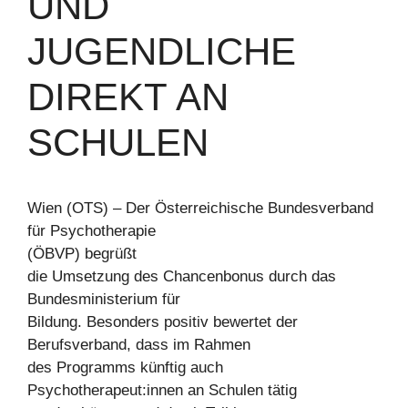
ND J
UGENDLICHE D
IREKT AN S
CHULEN
Wien (OTS) – Der Österreichische Bundesverband
für Psychotherapie
(ÖBVP) begrüßt
die Umsetzung des Chancenbonus durch das
Bundesministerium für
Bildung. Besonders positiv bewertet der
Berufsverband, dass im Rahmen
des Programms künftig auch
Psychotherapeut:innen an Schulen tätig