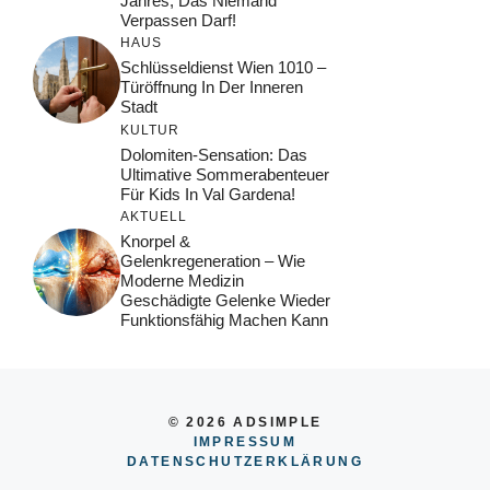
Jahres, Das Niemand
Verpassen Darf!
HAUS
Schlüsseldienst Wien 1010 –
Türöffnung In Der Inneren
Stadt
KULTUR
Dolomiten-Sensation: Das
Ultimative Sommerabenteuer
Für Kids In Val Gardena!
AKTUELL
Knorpel &
Gelenkregeneration – Wie
Moderne Medizin
Geschädigte Gelenke Wieder
Funktionsfähig Machen Kann
© 2026 ADSIMPLE
IMPRESSUM
DATENSCHUTZERKLÄRUNG