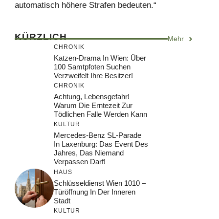
automatisch höhere Strafen bedeuten.“
KÜRZLICH
Mehr
CHRONIK
Katzen-Drama In Wien: Über
100 Samtpfoten Suchen
Verzweifelt Ihre Besitzer!
CHRONIK
Achtung, Lebensgefahr!
Warum Die Erntezeit Zur
Tödlichen Falle Werden Kann
KULTUR
Mercedes-Benz SL-Parade
In Laxenburg: Das Event Des
Jahres, Das Niemand
Verpassen Darf!
HAUS
Schlüsseldienst Wien 1010 –
Türöffnung In Der Inneren
Stadt
KULTUR