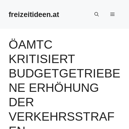
Zum
Inhalt
freizeitideen.at
Menü
springen
ÖAMTC
KRITISIERT
BUDGETGETRIEBE
NE ERHÖHUNG
DER
VERKEHRSSTRAF