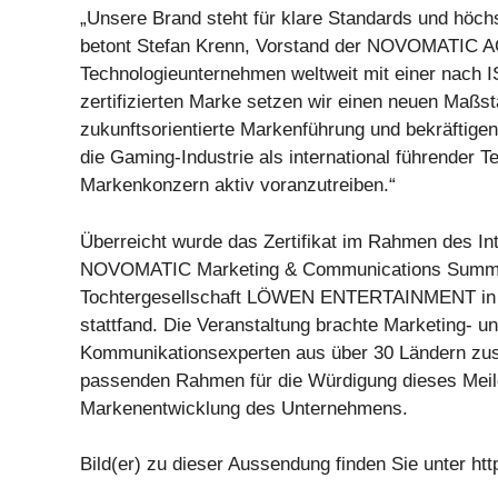
„Unsere Brand steht für klare Standards und höchs
betont Stefan Krenn, Vorstand der NOVOMATIC AG
Technologieunternehmen weltweit mit einer nach 
zertifizierten Marke setzen wir einen neuen Maßst
zukunftsorientierte Markenführung und bekräftige
die Gaming-Industrie als international führender T
Markenkonzern aktiv voranzutreiben.“
Überreicht wurde das Zertifikat im Rahmen des Int
NOVOMATIC Marketing & Communications Summit,
Tochtergesellschaft LÖWEN ENTERTAINMENT in B
stattfand. Die Veranstaltung brachte Marketing- u
Kommunikationsexperten aus über 30 Ländern zu
passenden Rahmen für die Würdigung dieses Meile
Markenentwicklung des Unternehmens.
Bild(er) zu dieser Aussendung finden Sie unter http: