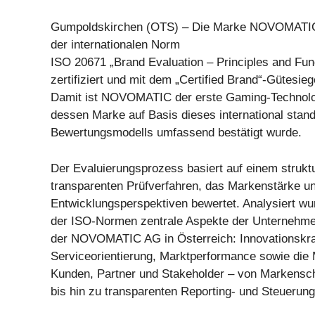
Gumpoldskirchen (OTS) – Die Marke NOVOMATIC 
der internationalen Norm
ISO 20671 „Brand Evaluation – Principles and Fu
zertifiziert und mit dem „Certified Brand“-Gütesie
Damit ist NOVOMATIC der erste Gaming-Technolog
dessen Marke auf Basis dieses international stand
Bewertungsmodells umfassend bestätigt wurde.
Der Evaluierungsprozess basiert auf einem struktu
transparenten Prüfverfahren, das Markenstärke und
Entwicklungsperspektiven bewertet. Analysiert wu
der ISO-Normen zentrale Aspekte der Unternehm
der NOVOMATIC AG in Österreich: Innovationskraf
Serviceorientierung, Marktperformance sowie die
Kunden, Partner und Stakeholder – von Markensc
bis hin zu transparenten Reporting- und Steuerun