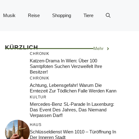
Musik
Reise
Shopping
Tiere
KÜRZLICH
Mehr
CHRONIK
Katzen-Drama In Wien: Über 100
Samtpfoten Suchen Verzweifelt Ihre
Besitzer!
CHRONIK
Achtung, Lebensgefahr! Warum Die
Erntezeit Zur Tödlichen Falle Werden Kann
KULTUR
Mercedes-Benz SL-Parade In Laxenburg:
Das Event Des Jahres, Das Niemand
Verpassen Darf!
HAUS
Schlüsseldienst Wien 1010 – Türöffnung In
Der Inneren Stadt