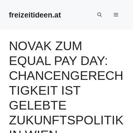
Zum
Inhalt
freizeitideen.at
Menü
springen
NOVAK ZUM
EQUAL PAY DAY:
CHANCENGERECH
TIGKEIT IST
GELEBTE
ZUKUNFTSPOLITIK