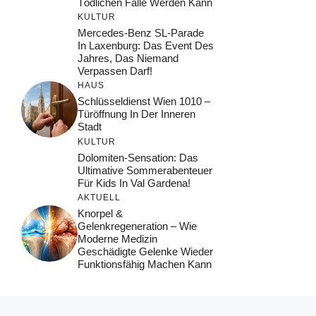
Tödlichen Falle Werden Kann
KULTUR
Mercedes-Benz SL-Parade
In Laxenburg: Das Event Des
Jahres, Das Niemand
Verpassen Darf!
HAUS
Schlüsseldienst Wien 1010 –
Türöffnung In Der Inneren
Stadt
KULTUR
Dolomiten-Sensation: Das
Ultimative Sommerabenteuer
Für Kids In Val Gardena!
AKTUELL
Knorpel &
Gelenkregeneration – Wie
Moderne Medizin
Geschädigte Gelenke Wieder
Funktionsfähig Machen Kann