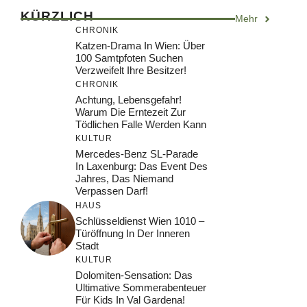
KÜRZLICH
Mehr
CHRONIK
Katzen-Drama In Wien: Über
100 Samtpfoten Suchen
Verzweifelt Ihre Besitzer!
CHRONIK
Achtung, Lebensgefahr!
Warum Die Erntezeit Zur
Tödlichen Falle Werden Kann
KULTUR
Mercedes-Benz SL-Parade
In Laxenburg: Das Event Des
Jahres, Das Niemand
Verpassen Darf!
HAUS
Schlüsseldienst Wien 1010 –
Türöffnung In Der Inneren
Stadt
KULTUR
Dolomiten-Sensation: Das
Ultimative Sommerabenteuer
Für Kids In Val Gardena!