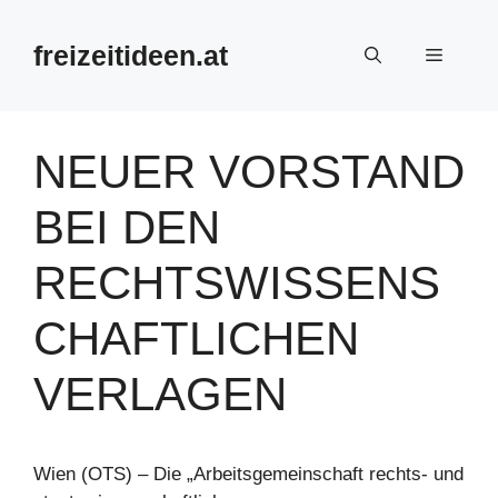
Zum
Inhalt
freizeitideen.at
Menü
springen
NEUER VORSTAND
BEI DEN
RECHTSWISSENS
CHAFTLICHEN
VERLAGEN
Wien (OTS) – Die „Arbeitsgemeinschaft rechts- und