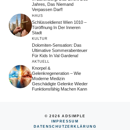
Jahres, Das Niemand
Verpassen Darf!
HAUS
Schlüsseldienst Wien 1010 –
Türöffnung In Der Inneren
Stadt
KULTUR
Dolomiten-Sensation: Das
Ultimative Sommerabenteuer
Für Kids In Val Gardena!
AKTUELL
Knorpel &
Gelenkregeneration – Wie
Moderne Medizin
Geschädigte Gelenke Wieder
Funktionsfähig Machen Kann
© 2026 ADSIMPLE
IMPRESSUM
DATENSCHUTZERKLÄRUNG