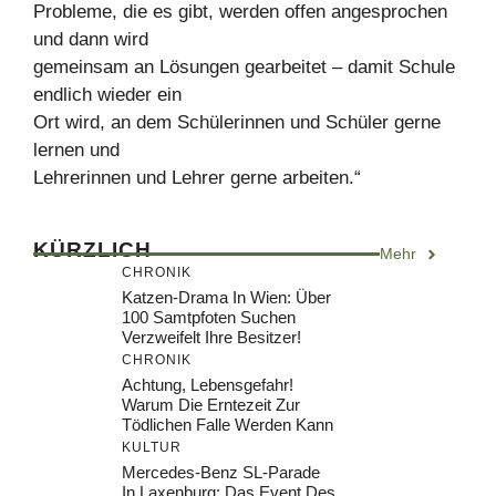
Probleme, die es gibt, werden offen angesprochen
und dann wird
gemeinsam an Lösungen gearbeitet – damit Schule
endlich wieder ein
Ort wird, an dem Schülerinnen und Schüler gerne
lernen und
Lehrerinnen und Lehrer gerne arbeiten.“
KÜRZLICH
Mehr
CHRONIK
Katzen-Drama In Wien: Über
100 Samtpfoten Suchen
Verzweifelt Ihre Besitzer!
CHRONIK
Achtung, Lebensgefahr!
Warum Die Erntezeit Zur
Tödlichen Falle Werden Kann
KULTUR
Mercedes-Benz SL-Parade
In Laxenburg: Das Event Des