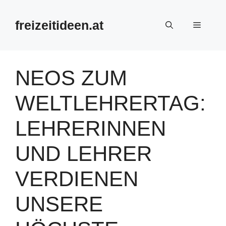
Zum
Inhalt
freizeitideen.at
Menü
springen
NEOS ZUM
WELTLEHRERTAG:
LEHRERINNEN
UND LEHRER
VERDIENEN
UNSERE