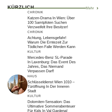
KÜRZLICH
Mehr
CHRONIK
Katzen-Drama In Wien: Über
100 Samtpfoten Suchen
Verzweifelt Ihre Besitzer!
CHRONIK
Achtung, Lebensgefahr!
Warum Die Erntezeit Zur
Tödlichen Falle Werden Kann
KULTUR
Mercedes-Benz SL-Parade
In Laxenburg: Das Event Des
Jahres, Das Niemand
Verpassen Darf!
HAUS
Schlüsseldienst Wien 1010 –
Türöffnung In Der Inneren
Stadt
KULTUR
Dolomiten-Sensation: Das
Ultimative Sommerabenteuer
Für Kids In Val Gardena!